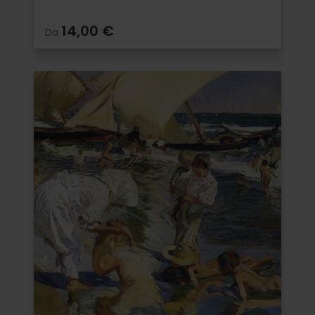
14,00 €
Da