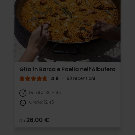
Gita in Barca e Paella nell’Albufera
4.9
- 190 recensioni
Durata: 3h - 4h
Orario: 12:45
26,00 €
Da