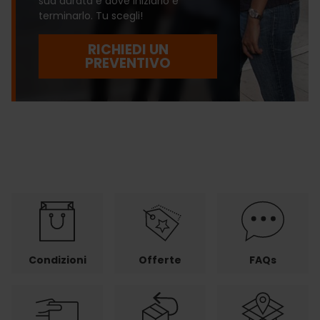
sua durata e dove iniziarlo e
terminarlo. Tu scegli!
RICHIEDI UN
PREVENTIVO
Condizioni
Offerte
FAQs