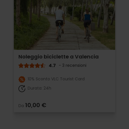
Noleggio biciclette a Valencia
4.7
- 3 recensioni
10% Sconto VLC Tourist Card
Durata: 24h
10,00 €
Da