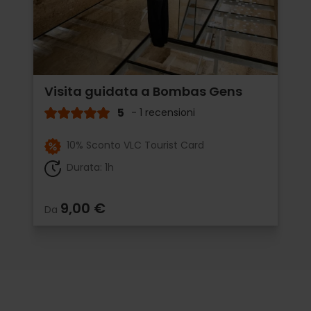
Visita guidata a Bombas Gens
5
- 1 recensioni
10% Sconto VLC Tourist Card
Durata: 1h
9,00 €
Da