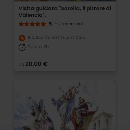
Visita guidata "Sorolla, il pittore di
Valencia".
5
- 2 recensioni
10% Sconto VLC Tourist Card
Durata: 2h
20,00 €
Da