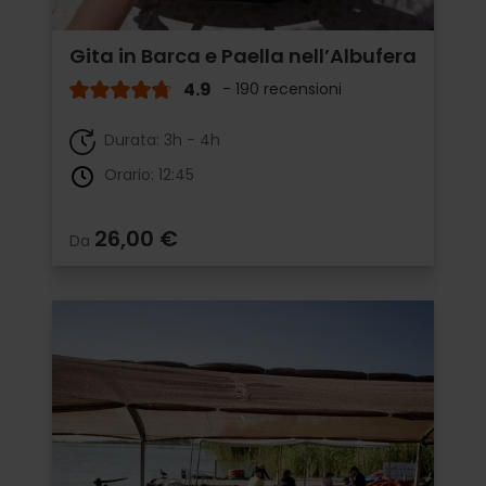
Gita in Barca e Paella nell’Albufera
4.9
- 190 recensioni
Durata: 3h - 4h
Orario: 12:45
26,00 €
Da