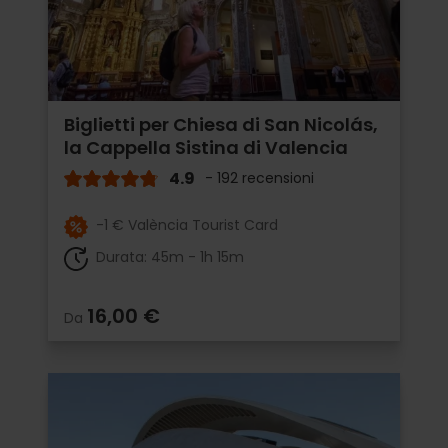
Biglietti per Chiesa di San Nicolás,
la Cappella Sistina di Valencia
4.9
- 192 recensioni
-1 € València Tourist Card
Durata: 45m - 1h 15m
16,00 €
Da