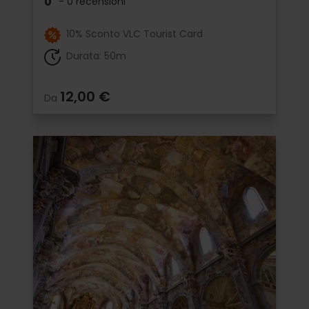
0
- 0 recensioni
10% Sconto VLC Tourist Card
Durata: 50m
12,00 €
Da