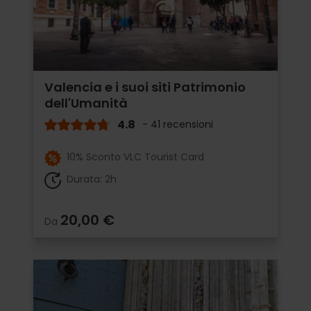
Valencia e i suoi siti Patrimonio
dell'Umanità
4.8
- 41 recensioni
10% Sconto VLC Tourist Card
Durata: 2h
20,00 €
Da