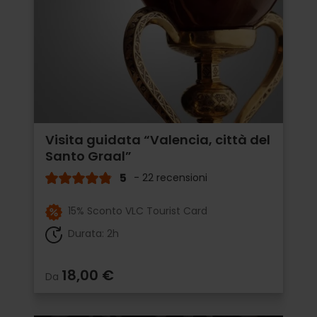
Visita guidata “Valencia, città del
Santo Graal”
5
- 22 recensioni
15% Sconto VLC Tourist Card
Durata: 2h
18,00 €
Da