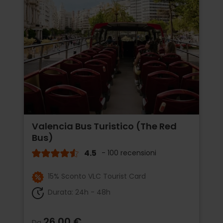
Valencia Bus Turistico (The Red
Bus)
4.5
- 100 recensioni
15% Sconto VLC Tourist Card
Durata: 24h - 48h
26,00 €
Da