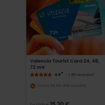
Valencia Tourist Card 24, 48,
72 ore
4.9
- 1, 951 recensioni
Sconto del 10% Web esclusivo
15,30 €
Da
17,00 €