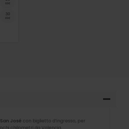
30
i San José
con biglietto d’ingresso, per
ochi chilometri da Valencia.