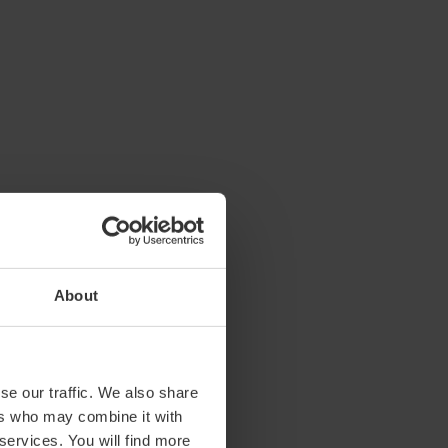
About
se our traffic. We also share
ers who may combine it with
 services. You will find more