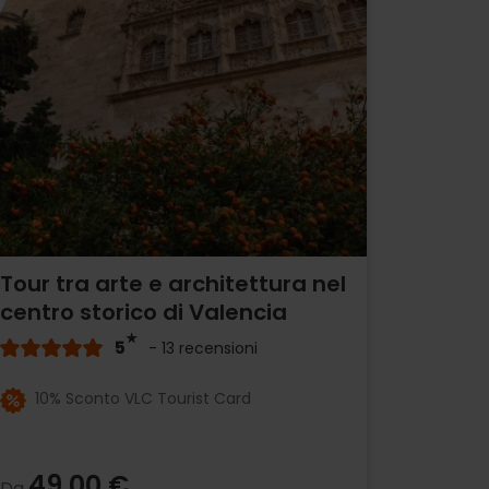
Tour tra arte e architettura nel
centro storico di Valencia
5
- 13 recensioni
10% Sconto VLC Tourist Card
49,00 €
Da