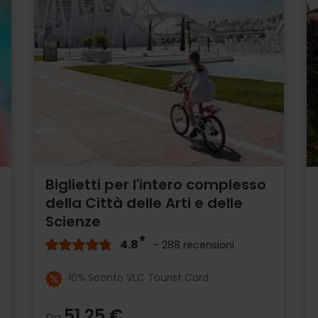
Biglietti per l'intero complesso
della Città delle Arti e delle
Scienze
4.8
- 288 recensioni
10% Sconto VLC Tourist Card
51,25 €
Da