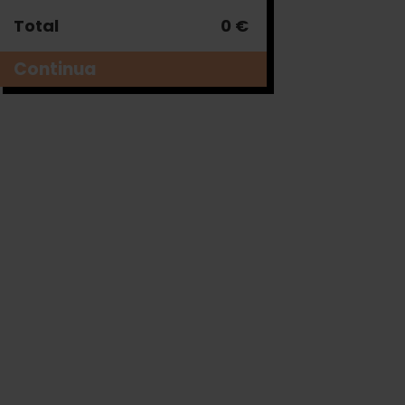
Total
0 €
Continua