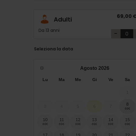
69,00 
Adulti
Da 13 anni
-
Seleziona la data
Agosto
2026
Lu
Ma
Me
Gi
Ve
Sa
1
8
3
4
5
6
7
10
11
12
13
14
15
17
18
19
20
21
22