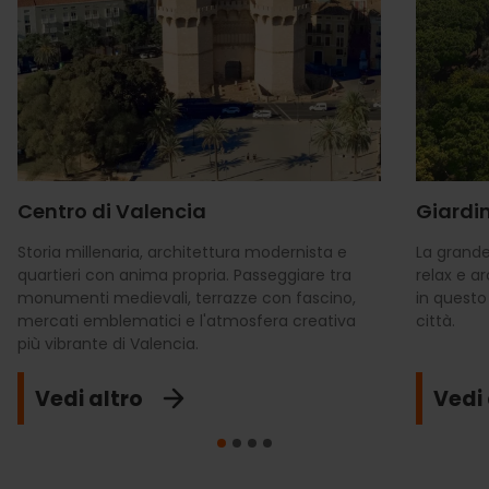
Centro di Valencia
Giardin
Storia millenaria, architettura modernista e
La grande
quartieri con anima propria. Passeggiare tra
relax e a
monumenti medievali, terrazze con fascino,
in questo
mercati emblematici e l'atmosfera creativa
città.
più vibrante di Valencia.
Vedi altro
Vedi 