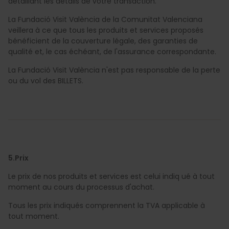
détaillant les détails de votre transaction.
La Fundació Visit València de la Comunitat Valenciana
veillera à ce que tous les produits et services proposés
bénéficient de la couverture légale, des garanties de
qualité et, le cas échéant, de l'assurance correspondante.
La Fundació Visit València n'est pas responsable de la perte
ou du vol des BILLETS.
5.Prix
Le prix de nos produits et services est celui indiq ué à tout
moment au cours du processus d'achat.
Tous les prix indiqués comprennent la TVA applicable à
tout moment.