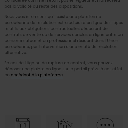
considérée comme n'étant pas en vigueur et n'affectera
pas la validité du reste des dispositions.
Nous vous informons qu'il existe une plateforme
européenne de résolution extrajudiciaire en ligne des litiges
relatifs aux obligations contractuelles découlant de
contrats de vente ou de services conclus en ligne entre un
consommateur et un professionnel résidant dans l'Union
européenne, par l'intervention d'une entité de résolution
alternative.
En cas de litige ou de rupture de contrat, vous pouvez
déposer une plainte en ligne sur le portail prévu à cet effet
en
accédant à la plateforme
.