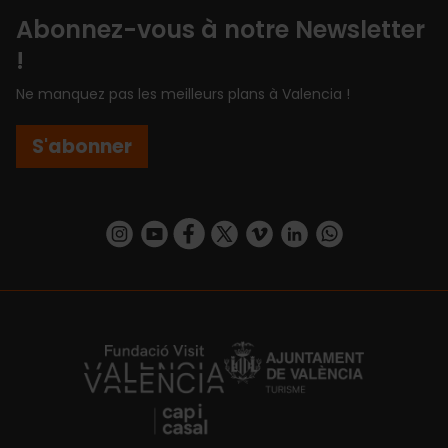
Abonnez-vous à notre Newsletter
!
Ne manquez pas les meilleurs plans à Valencia !
S'abonner
https://www.instagram.com/visit_valencia/
https://www.youtube.com/user/Turisvalenc
https://www.facebook.com/Valencia.E
https://twitter.com/ValenciaEspa
https://vimeo.com/visitvalen
https://www.linkedin.com/company/turismo-valencia/
https://api.whatsapp.com/send/?
https://fundacion.visitvalencia.com/