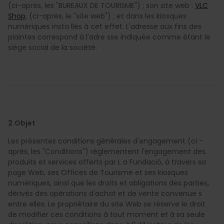
(ci-après, les "BUREAUX DE TOURISME") ; son site web :
VLC
Shop
, (ci-après, le "site web") ; et dans les kiosques
numériques insta llés à cet effet. L'adresse aux fins des
plaintes correspond à l'adre sse indiquée comme étant le
siège social de la société.
2.Objet
Les présentes conditions générales d'engagement (ci -
après, les "Conditions") réglementent l'engagement des
produits et services offerts par L a Fundació, à travers sa
page Web, ses Offices de Tourisme et ses kiosques
numériques, ainsi que les droits et obligations des parties,
dérivés des opérations d'achat et de vente convenue s
entre elles. Le propriétaire du site Web se réserve le droit
de modifier ces conditions à tout moment et à sa seule