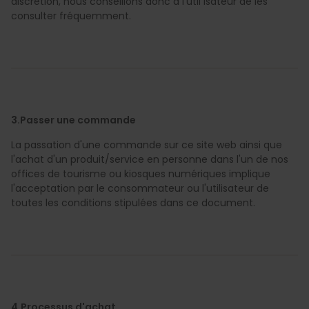
discrétion, nous conseillons donc à l'util isateur de les
consulter fréquemment.
3.Passer une commande
La passation d'une commande sur ce site web ainsi que
l'achat d'un produit/service en personne dans l'un de nos
offices de tourisme ou kiosques numériques implique
l'acceptation par le consommateur ou l'utilisateur de
toutes les conditions stipulées dans ce document.
4.Processus d'achat