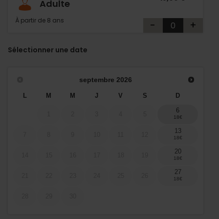
Adulte
À partir de 8 ans
-
+
Sélectionner une date
septembre
2026
L
M
M
J
V
S
D
6
1
2
3
4
5
13
7
8
9
10
11
12
20
14
15
16
17
18
19
27
21
22
23
24
25
26
28
29
30