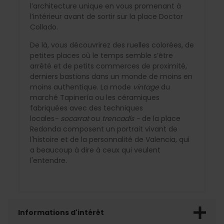
l’architecture unique en vous promenant à
l’intérieur avant de sortir sur la place Doctor
Collado.
De là, vous découvrirez des ruelles colorées, de
petites places où le temps semble s’être
arrêté et de petits commerces de proximité,
derniers bastions dans un monde de moins en
moins authentique. La mode
vintage
du
marché Tapinería ou les céramiques
fabriquées avec des techniques
locales
- socarrat
ou
trencadís -
de la place
Redonda composent un portrait vivant de
l'histoire et de la personnalité de Valencia, qui
a beaucoup à dire à ceux qui veulent
l'entendre.
Informations d'intérêt