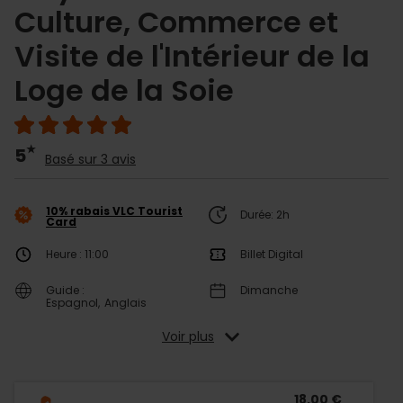
Culture, Commerce et
Visite de l'Intérieur de la
Loge de la Soie
5
Basé sur 3 avis
10% rabais VLC Tourist
Durée: 2h
Card
Heure : 11:00
Billet Digital
Guide :
Dimanche
Espagnol
Anglais
Voir plus
18,00 €