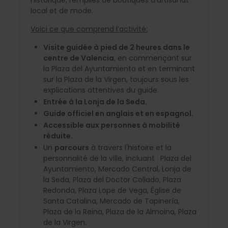
local et de mode.
Voici ce que comprend l’activité:
Visite guidée à pied de 2 heures dans le
centre de Valencia
, en commençant sur
la Plaza del Ayuntamiento et en terminant
sur la Plaza de la Virgen, toujours sous les
explications attentives du guide.
Entrée à la
Lonja de la Seda.
Guide officiel
en anglais et en espagnol.
Accessible
aux personnes à mobilité
réduite.
Un
parcours
à travers l'histoire et la
personnalité de la ville, incluant : Plaza del
Ayuntamiento, Mercado Central, Lonja de
la Seda, Plaza del Doctor Collado, Plaza
Redonda, Plaza Lope de Vega, Église de
Santa Catalina, Mercado de Tapinería,
Plaza de la Reina, Plaza de la Almoina, Plaza
de la Virgen.