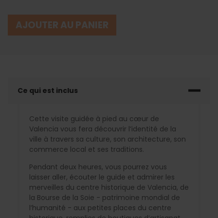
AJOUTER AU PANIER
Ce qui est inclus
Cette visite guidée à pied au cœur de
Valencia vous fera découvrir l’identité de la
ville à travers sa culture, son architecture, son
commerce local et ses traditions.
Pendant deux heures, vous pourrez vous
laisser aller, écouter le guide et admirer les
merveilles du centre historique de Valencia, de
la Bourse de la Soie - patrimoine mondial de
l’humanité - aux petites places du centre
historique, remplies de boutiques d’artisanat