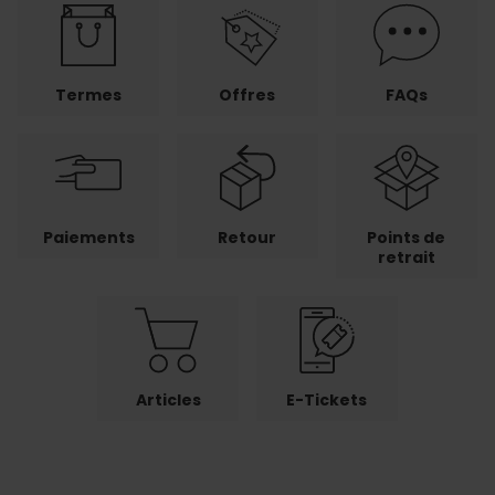
Termes
Offres
FAQs
Paiements
Retour
Points de
retrait
Articles
E-Tickets