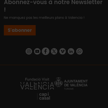
Abonnez-vous à notre Newsletter
!
Ne manquez pas les meilleurs plans à Valencia !
S'abonner
https://www.instagram.com/visit_valencia/
https://www.youtube.com/user/Turisvalenc
https://www.facebook.com/Valencia.E
https://twitter.com/ValenciaEspa
https://vimeo.com/visitvalen
https://www.linkedin.com/company/turismo-valencia/
https://api.whatsapp.com/send/?
https://fundacion.visitvalencia.com/