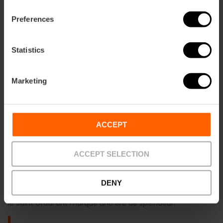
Preferences
Statistics
Marketing
ACCEPT
ACCEPT SELECTION
La Valencia du Siècle d’Or et le Saint Graal
DENY
Voyage au Siècle d’Or valencien, lorsque la soie, les Borja et
le Saint Graal ont marqué une ère de splendeur.