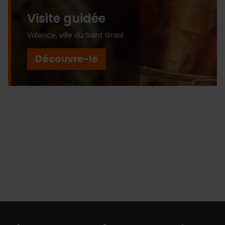
Visite guidée
Valence, ville du Saint Graal
Découvre-le