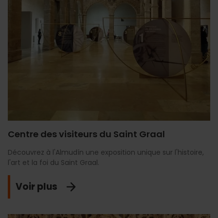
Centre des visiteurs du Saint Graal
Découvrez à l'Almudín une exposition unique sur l'histoire,
l'art et la foi du Saint Graal.
Voir plus