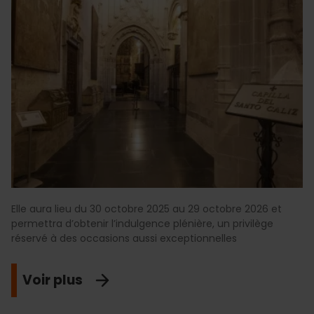
Elle aura lieu du 30 octobre 2025 au 29 octobre 2026 et
permettra d’obtenir l’indulgence plénière, un privilège
réservé à des occasions aussi exceptionnelles
Voir plus