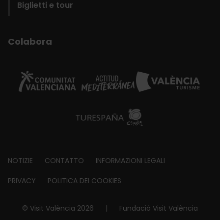
Biglietti e tour
Colabora
Footer
NOTIZIE
CONTATTO
INFORMAZIONI LEGALI
about
PRIVACY
POLITICA DEI COOKIES
© Visit València 2026
|
Fundació Visit València