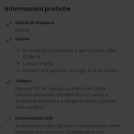
Informazioni pratiche
Giorni di chiusura
Lunedì
Orario
Da martedì a domenica e giorni festivi: dalle
10 alle 19.
Lunedì: CHIUSO.
Chiuso: 1 e 6 gennaio, 1 maggio e 25 dicembre.
Tickets
Ingresso: 2€, 1€ (gruppi, studenti con Carta
Giovani, pensionati, bambini fino a 12 anni) e
gratuita la domenica e nei giorni festivi a partire
dalle ore 15:00.
Informazioni utili
Scansiona il codice QR che troverai al banco della
reception per scaricare l’audioguida e non