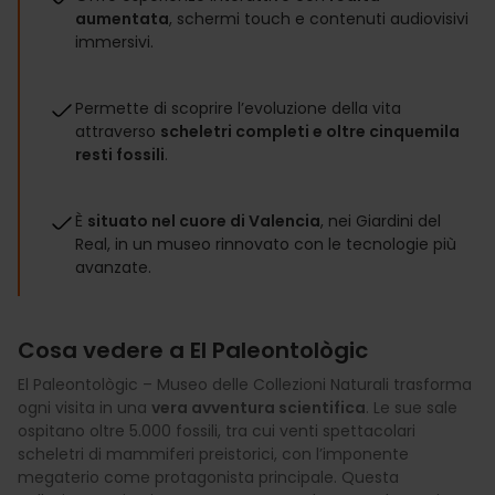
aumentata
, schermi touch e contenuti audiovisivi
immersivi.
Permette di scoprire l’evoluzione della vita
attraverso
scheletri completi e oltre cinquemila
resti fossili
.
È
situato nel cuore di Valencia
, nei Giardini del
Real, in un museo rinnovato con le tecnologie più
avanzate.
Cosa vedere a El Paleontològic
El Paleontològic – Museo delle Collezioni Naturali trasforma
ogni visita in una
vera avventura scientifica
. Le sue sale
ospitano oltre 5.000 fossili, tra cui venti spettacolari
scheletri di mammiferi preistorici, con l’imponente
megaterio come protagonista principale. Questa