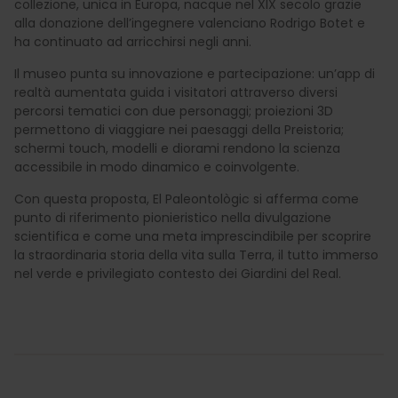
collezione, unica in Europa, nacque nel XIX secolo grazie
alla donazione dell’ingegnere valenciano Rodrigo Botet e
ha continuato ad arricchirsi negli anni.
Il museo punta su innovazione e partecipazione: un’app di
realtà aumentata guida i visitatori attraverso diversi
percorsi tematici con due personaggi; proiezioni 3D
permettono di viaggiare nei paesaggi della Preistoria;
schermi touch, modelli e diorami rendono la scienza
accessibile in modo dinamico e coinvolgente.
Con questa proposta, El Paleontològic si afferma come
punto di riferimento pionieristico nella divulgazione
scientifica e come una meta imprescindibile per scoprire
la straordinaria storia della vita sulla Terra, il tutto immerso
nel verde e privilegiato contesto dei Giardini del Real.