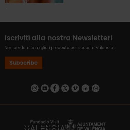
Iscriviti alla nostra Newsletter!
Non perdere le migliori proposte per scoprire Valencia!
Subscribe
https://www.instagram.com/visit_valencia/
https://www.youtube.com/user/Turisvalenc
https://www.facebook.com/VisitValenci
https://twitter.com/VisitaValencia
https://vimeo.com/visitvalen
https://www.linkedin.com/company/turismo-valencia/
https://api.whatsapp.com/send/?