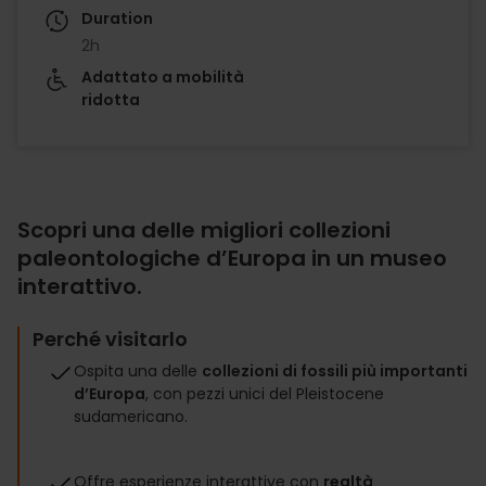
Duration
2h
Adattato a mobilità
ridotta
Scopri una delle migliori collezioni
paleontologiche d’Europa in un museo
interattivo.
Perché visitarlo
Ospita una delle
collezioni di fossili più importanti
d’Europa
, con pezzi unici del Pleistocene
sudamericano.
Offre esperienze interattive con
realtà