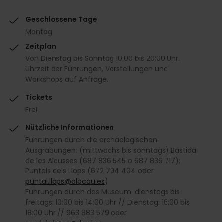
Geschlossene Tage
Montag
Zeitplan
Von Dienstag bis Sonntag 10:00 bis 20:00 Uhr.
Uhrzeit der Führungen, Vorstellungen und
Workshops auf Anfrage.
Tickets
Frei
Nützliche Informationen
Führungen durch die archäologischen
Ausgrabungen: (mittwochs bis sonntags) Bastida
de les Alcusses (687 836 545 o 687 836 717);
Puntals dels Llops (672 794 404 oder
puntal.llops@olocau.es
)
Führungen durch das Museum: dienstags bis
freitags: 10:00 bis 14:00 Uhr // Dienstag: 16:00 bis
18:00 Uhr // 963 883 579 oder