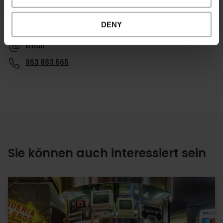
Kontakt
DENY
Website Museum für Frühgeschichte
Email*
963 883 565
Sie können auch interessiert sein