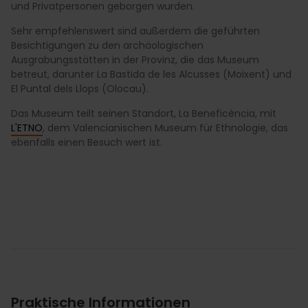
und Privatpersonen geborgen wurden.
Sehr empfehlenswert sind außerdem die geführten
Besichtigungen zu den archäologischen
Ausgrabungsstätten in der Provinz, die das Museum
betreut, darunter La Bastida de les Alcusses (Moixent) und
El Puntal dels Llops (Olocau).
Das Museum teilt seinen Standort, La Beneficència, mit
L'ETNO
, dem Valencianischen Museum für Ethnologie, das
ebenfalls einen Besuch wert ist.
Praktische Informationen