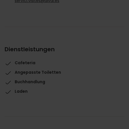
servici.visites@dival.es
Dienstleistungen
Cafeteria
Angepasste Toiletten
Buchhandlung
Laden