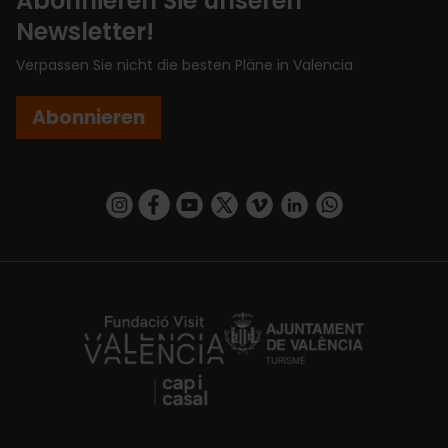
Abonnieren Sie unseren
Newsletter!
Verpassen Sie nicht die besten Pläne in Valencia
Abonnieren
https://www.instagram.com/visit_valencia/
https://www.facebook.com/VisitValenciaSp
https://www.youtube.com/user/Turisva
https://twitter.com/_VivaValencia
https://vimeo.com/visitvalen
https://www.linkedin.com/company/turismo-valencia/
https://api.whatsapp.com/send/?
https://fundacion.visitvalencia.com/