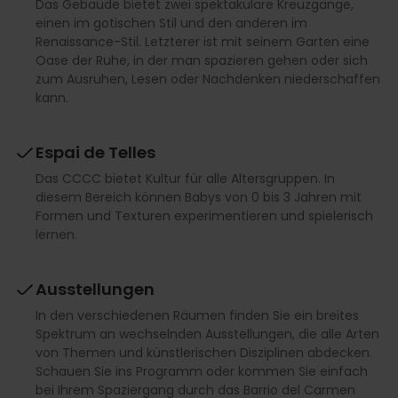
Das Gebäude bietet zwei spektakuläre Kreuzgänge,
einen im gotischen Stil und den anderen im
Renaissance-Stil. Letzterer ist mit seinem Garten eine
Oase der Ruhe, in der man spazieren gehen oder sich
zum Ausruhen, Lesen oder Nachdenken niederschaffen
kann.
Espai de Telles
Das CCCC bietet Kultur für alle Altersgruppen. In
diesem Bereich können Babys von 0 bis 3 Jahren mit
Formen und Texturen experimentieren und spielerisch
lernen.
Ausstellungen
In den verschiedenen Räumen finden Sie ein breites
Spektrum an wechselnden Ausstellungen, die alle Arten
von Themen und künstlerischen Disziplinen abdecken.
Schauen Sie ins Programm oder kommen Sie einfach
bei Ihrem Spaziergang durch das Barrio del Carmen