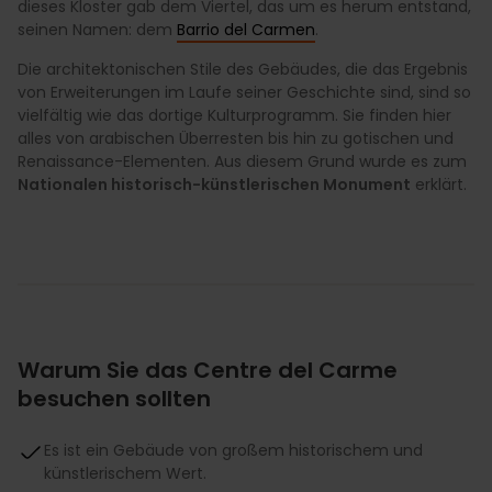
dieses Kloster gab dem Viertel, das um es herum entstand,
seinen Namen: dem
Barrio del Carmen
.
Die architektonischen Stile des Gebäudes, die das Ergebnis
von Erweiterungen im Laufe seiner Geschichte sind, sind so
vielfältig wie das dortige Kulturprogramm. Sie finden hier
alles von arabischen Überresten bis hin zu gotischen und
Renaissance-Elementen. Aus diesem Grund wurde es zum
Nationalen historisch-künstlerischen Monument
erklärt.
Warum Sie das Centre del Carme
besuchen sollten
Es ist ein Gebäude von großem historischem und
künstlerischem Wert.