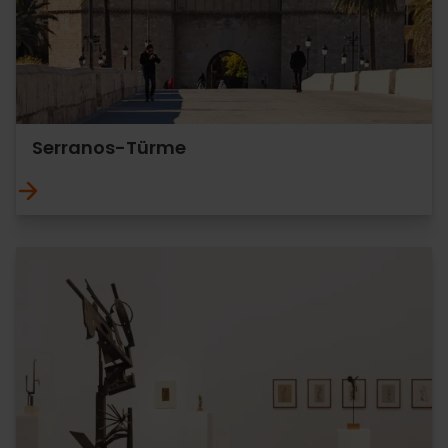
Serranos-Türme