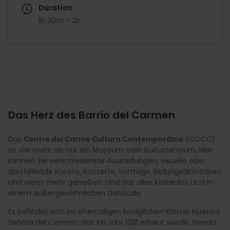
Duration
1h 30m - 2h
Das Herz des Barrio del Carmen
Das
Centre del Carme Cultura Contemporània
(CCCC)
ist viel mehr als nur ein Museum oder Kulturzentrum. Hier
können Sie verschiedenste Ausstellungen, visuelle oder
darstellende Künste, Konzerte, Vorträge, Bildungsaktivitäten
und vieles mehr genießen. Und das alles kostenlos und in
einem außergewöhnlichen Gebäude.
Es befindet sich im ehemaligen königlichen Kloster Nuestra
Señora del Carmen, das im Jahr 1281 erbaut wurde. Genau