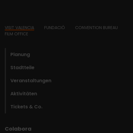
Footer
VISIT VALENCIA
FUNDACIÓ
CONVENTION BUREAU
FILM OFFICE
domains
Planung
Stadtteile
Veranstaltungen
Aktivitäten
Tickets & Co.
Colabora