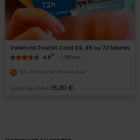
Valencia Tourist Card 24, 48 ou 72 heures
4.9
- 1, 951 avis
10% de réduction Web exclusif
15,30 €
À partir de
17,00 €