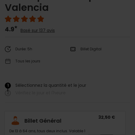
Valencia
4.9
Basé sur 137 avis
Durée: 5h
Billet Digital
Tous les jours
1
Sélectionnez la quantité et le jour
/
2
Vérifiez le jour et l'heure
32,50 €
Billet Général
De 13 à 64 ans, tous deux inclus. Valable 1