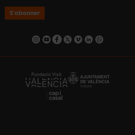
S'abonner
https://www.instagram.com/visit_valencia/
https://www.youtube.com/user/Turisvalenc
https://www.facebook.com/Valencia.E
https://twitter.com/ValenciaEspa
https://vimeo.com/visitvalen
https://www.linkedin.com/company/turismo-valencia/
https://api.whatsapp.com/send/?
https://fundacion.visitvalencia.com/