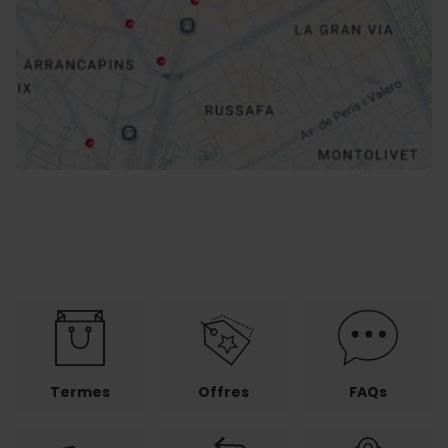
Directions
Termes
Offres
FAQs