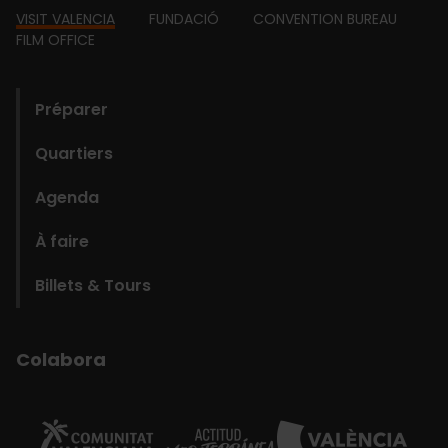
Footer
VISIT VALENCIA
FUNDACIÓ
CONVENTION BUREAU
FILM OFFICE
domains
Préparer
Quartiers
Agenda
À faire
Billets & Tours
Colabora