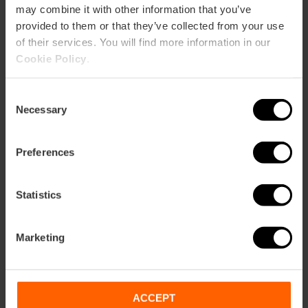
may combine it with other information that you’ve
provided to them or that they’ve collected from your use
of their services. You will find more information in our
Cookie Policy
.
Consent
Necessary
Selection
Preferences
Statistics
Marketing
Billets sur tout le Complexe de la Cité des
Arts et des Sciences
ACCEPT