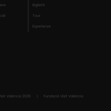
ere
Biglietti
cali
Tour
Esperienze
isit València 2026
|
Fundació Visit València