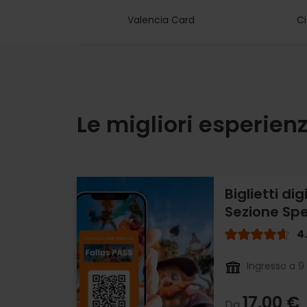
Valencia Card
Ci
Le migliori esperienz
Biglietti dig
Sezione Spe
4
Ingresso a 9 
17,00 €
Da