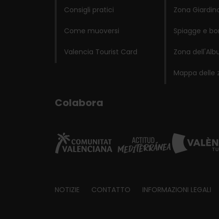
Consigli pratici
Zona Giardino
Come muoversi
Spiagge e bo
Valencia Tourist Card
Zona dell'Alb
Mappa delle 
Colabora
Footer
NOTIZIE
CONTATTO
INFORMAZIONI LEGALI