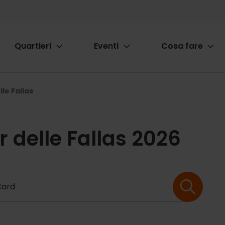
Quartieri
Eventi
Cosa fare
ion
le Fallas
r delle Fallas 2026