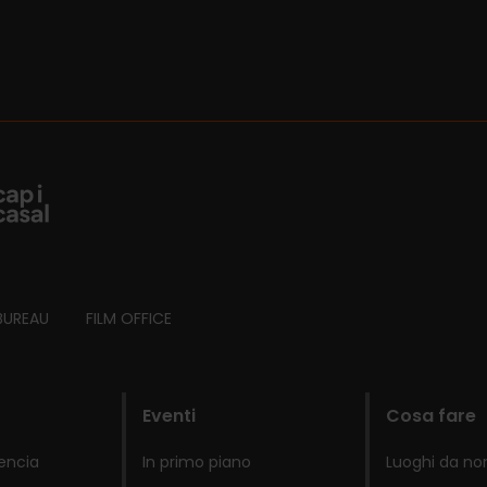
BUREAU
FILM OFFICE
Eventi
Cosa fare
lencia
In primo piano
Luoghi da no