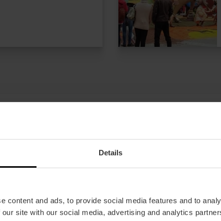
Details
Offerte
FAQs
e content and ads, to provide social media features and to analy
 our site with our social media, advertising and analytics partn