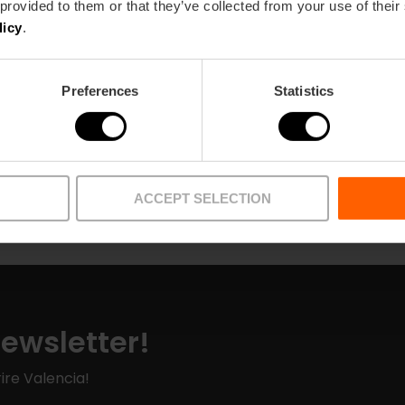
 provided to them or that they’ve collected from your use of their
licy
.
Preferences
Statistics
Punti di ritiro
Articoli
ACCEPT SELECTION
Newsletter!
ire Valencia!