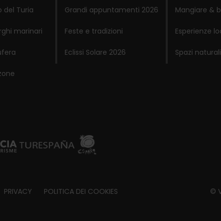
 del Turia
Grandi appuntamenti 2026
Mangiare & b
rghi marinari
Feste e tradizioni
Esperienze lo
ufera
Eclissi Solare 2026
Spazi naturali
zone
PRIVACY
POLITICA DEI COOKIES
© V