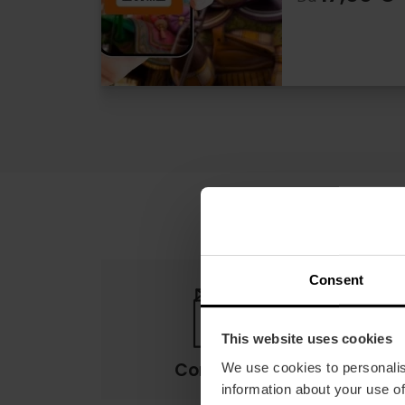
Consent
This website uses cookies
Condizioni
We use cookies to personalis
information about your use of