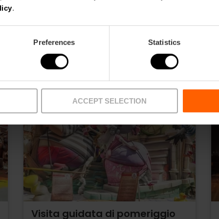
licy
.
Preferences
Statistics
ACCEPT SELECTION
Visita guidata di pomeriggio