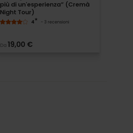
più di un'esperienza” (Cremà
Night Tour)
4
- 3 recensioni
19,00 €
Da