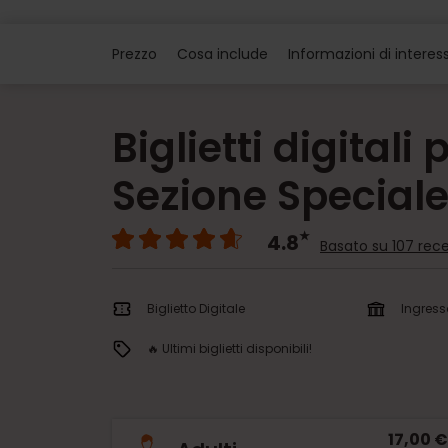
Prezzo
Cosa include
Informazioni di interes
Biglietti digitali 
Sezione Special
4.8
Basato su 107 rece
Biglietto Digitale
Ingress
🔥 Ultimi biglietti disponibili!
17,00 €