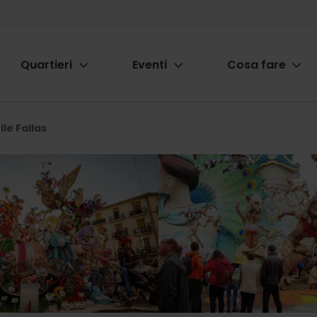
Quartieri
Eventi
Cosa fare
ion
le Fallas