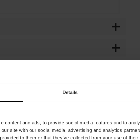
Details
e content and ads, to provide social media features and to analy
 our site with our social media, advertising and analytics partn
ERESSARTI
 provided to them or that they’ve collected from your use of their