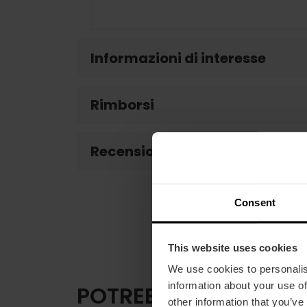
Informazioni di interesse
Rimborsi
Recensioni clienti
Consent
This website uses cookies
We use cookies to personalis
information about your use of
POTREBBE ANCHE INT
other information that you’ve