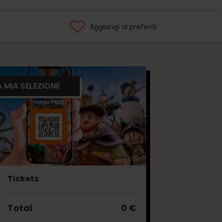
Aggiungi ai preferiti
A MIA SELEZIONE
Tickets
Total
0 €