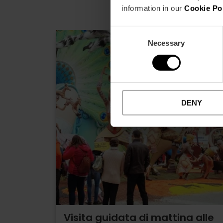
information in our
Cookie Po
Consent
Necessary
Selection
DENY
Visita guidata di mattina alle