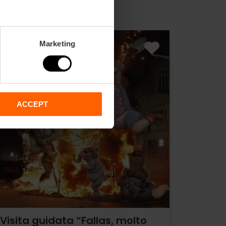
Marketing
ACCEPT
Visita guidata “Fallas, molto