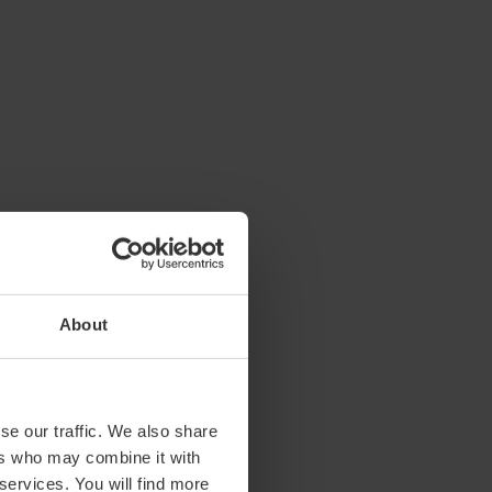
About
se our traffic. We also share
ers who may combine it with
 services. You will find more