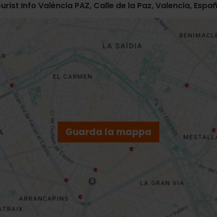
rist Info València PAZ, Calle de la Paz, Valencia, Espa
Guarda la mappa