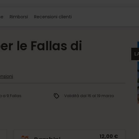
se
Rimborsi
Recensioni clienti
per le Fallas di
L
e
nsioni
o a 9 Fallas
Validità dal 16 al 19 marzo
12,00 €