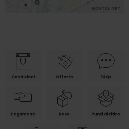
Condizioni
Offerte
FAQs
Pagamenti
Reso
Punti di ritiro