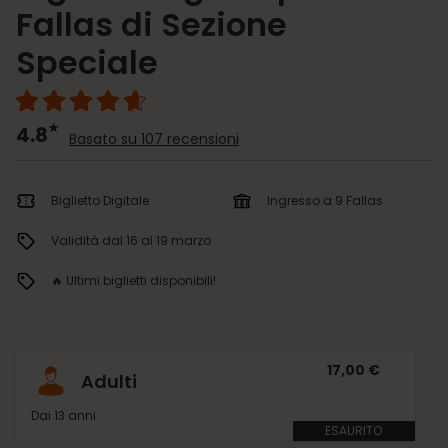
Fallas di Sezione
Speciale
4.8
Basato su 107 recensioni
Biglietto Digitale
Ingresso a 9 Fallas
Validità dal 16 al 19 marzo
🔥 Ultimi biglietti disponibili!
17,00 €
Adulti
Dai 13 anni
ESAURITO