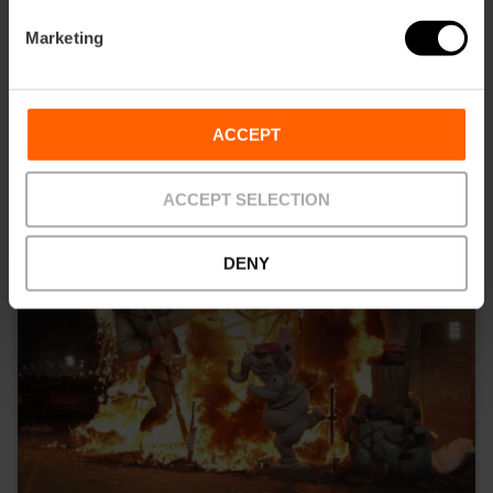
Marketing
ACCEPT
ACCEPT SELECTION
DENY