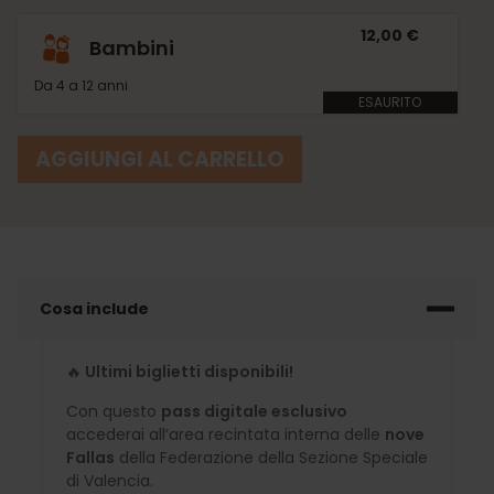
12,00 €
Bambini
Da 4 a 12 anni
ESAURITO
AGGIUNGI AL CARRELLO
Cosa include
🔥
Ultimi biglietti disponibili!
Con questo
pass digitale esclusivo
accederai all’area recintata interna delle
nove
Fallas
della Federazione della Sezione Speciale
di Valencia.