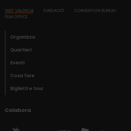
Footer
VISIT VALENCIA
FUNDACIÓ
CONVENTION BUREAU
FILM OFFICE
domains
Organizza
Quartieri
Eventi
Cosa fare
Biglietti e tour
Colabora