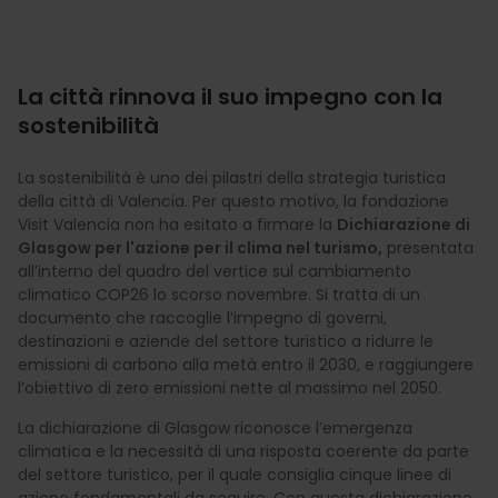
La città rinnova il suo impegno con la
sostenibilità
La sostenibilità è uno dei pilastri della strategia turistica
della città di Valencia. Per questo motivo, la fondazione
Visit Valencia non ha esitato a firmare la
Dichiarazione di
Glasgow per l'azione per il clima nel turismo,
presentata
all’interno del quadro del vertice sul cambiamento
climatico COP26 lo scorso novembre. Si tratta di un
documento che raccoglie l’impegno di governi,
destinazioni e aziende del settore turistico a ridurre le
emissioni di carbono alla metà entro il 2030, e raggiungere
l’obiettivo di zero emissioni nette al massimo nel 2050.
La dichiarazione di Glasgow riconosce l’emergenza
climatica e la necessità di una risposta coerente da parte
del settore turistico, per il quale consiglia cinque linee di
azione fondamentali da seguire. Con questa dichiarazione,