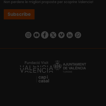
Non perdere le migliori proposte per scoprire Valencia!
Subscribe
https://www.instagram.com/visit_valencia/
https://www.youtube.com/user/Turisvalenc
https://www.facebook.com/VisitValenci
https://twitter.com/VisitaValencia
https://vimeo.com/visitvalen
https://www.linkedin.com/company/turismo-valencia/
https://api.whatsapp.com/send/?
https://fundacion.visitvalencia.com/