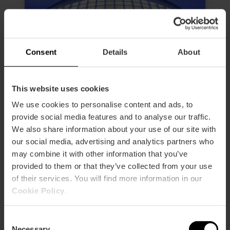
Consent
Details
About
This website uses cookies
We use cookies to personalise content and ads, to
provide social media features and to analyse our traffic.
We also share information about your use of our site with
our social media, advertising and analytics partners who
Billet Hemisfèric
may combine it with other information that you’ve
4.6
- 32 avis
provided to them or that they’ve collected from your use
of their services. You will find more information in our
10% rabais VLC Tourist Card
Cookie Policy
.
Durée: 45m - 1h
Consent
Necessary