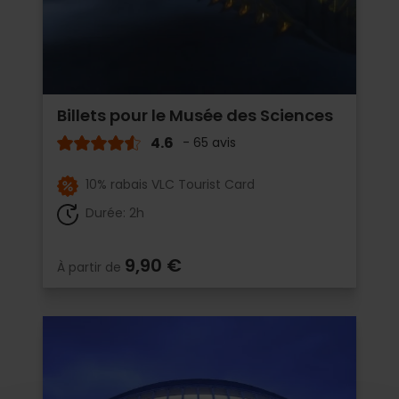
Billets pour le Musée des Sciences
4.6
- 65 avis
10% rabais VLC Tourist Card
Durée: 2h
9,90 €
À partir de