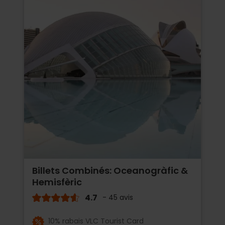
Billets Combinés: Oceanogràfic &
Hemisfèric
4.7
- 45 avis
10% rabais VLC Tourist Card