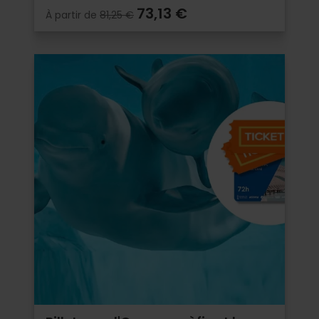
73,13 €
À partir de
81,25 €