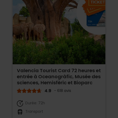
Valencia Tourist Card 72 heures et
entrée à Oceanogràfic, Musée des
sciences, Hemisfèric et Bioparc
4.9
- 618 avis
Durée: 72h
Transport