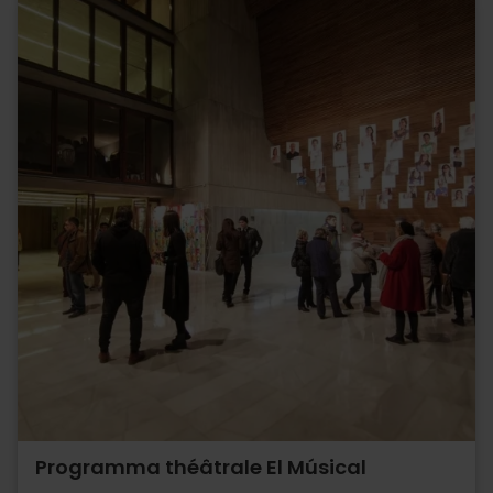
Programma théâtrale El Músical