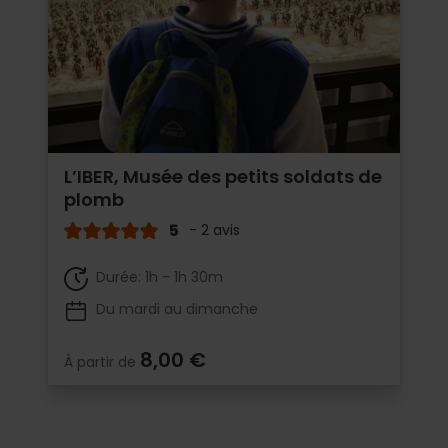
L’IBER, Musée des petits soldats de
plomb
5
- 2 avis
Durée: 1h - 1h 30m
Du mardi au dimanche
8,00 €
À partir de