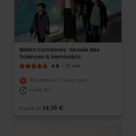
Billets Combinés : Musée des
Sciences & Hemisfèric
4.8
- 37 avis
10% rabais VLC Tourist Card
Durée: 3h
14,10 €
À partir de