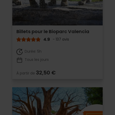
Billets pour le Bioparc Valencia
4.9
- 137 avis
Durée: 5h
Tous les jours
32,50 €
À partir de