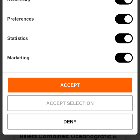
8,90 €
Selection
À partir de
Preferences
Statistics
Marketing
ACCEPT
ACCEPT SELECTION
DENY
Billets Combinés: Oceanogràfic &