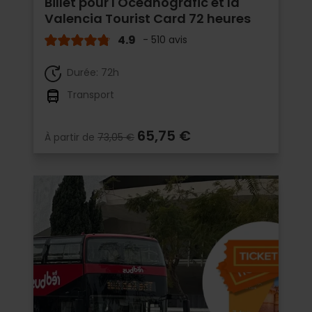
Billet pour l'Oceanogràfic et la
Valencia Tourist Card 72 heures
4.9
- 510 avis
Durée: 72h
Transport
65,75 €
À partir de
73,05 €