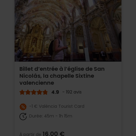
Billet d’entrée à l’église de San
Nicolás, la chapelle Sixtine
valencienne
4.9
- 192 avis
-1 € València Tourist Card
Durée: 45m - 1h 15m
16,00 €
À partir de