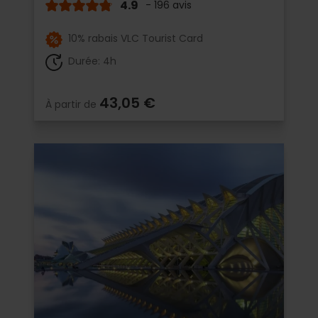
4.9
- 196 avis
10% rabais VLC Tourist Card
Durée: 4h
43,05 €
À partir de