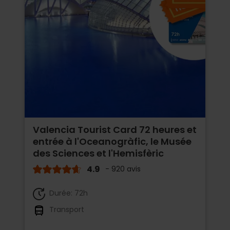
Valencia Tourist Card 72 heures et
entrée à l'Oceanogràfic, le Musée
des Sciences et l'Hemisfèric
4.9
- 920 avis
Durée: 72h
Transport