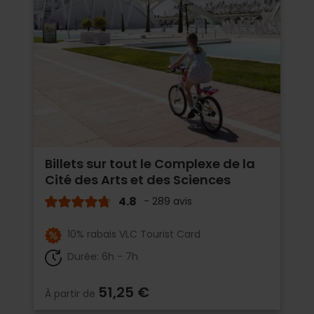
Billets sur tout le Complexe de la
Cité des Arts et des Sciences
4.8
- 289 avis
10% rabais VLC Tourist Card
Durée: 6h - 7h
51,25 €
À partir de