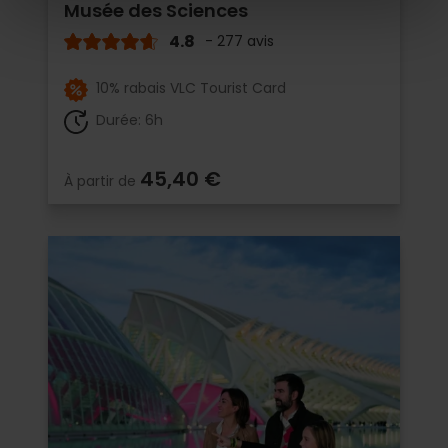
Musée des Sciences
4.8
- 277 avis
10% rabais VLC Tourist Card
Durée: 6h
45,40 €
À partir de