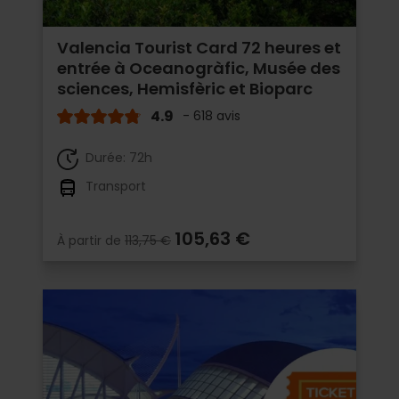
Valencia Tourist Card 72 heures et
entrée à Oceanogràfic, Musée des
sciences, Hemisfèric et Bioparc
4.9
- 618 avis
Durée: 72h
Transport
105,63 €
À partir de
113,75 €