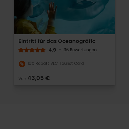
Eintritt für das Oceanogràfic
4.9
- 196 Bewertungen
10% Rabatt VLC Tourist Card
43,05 €
Von