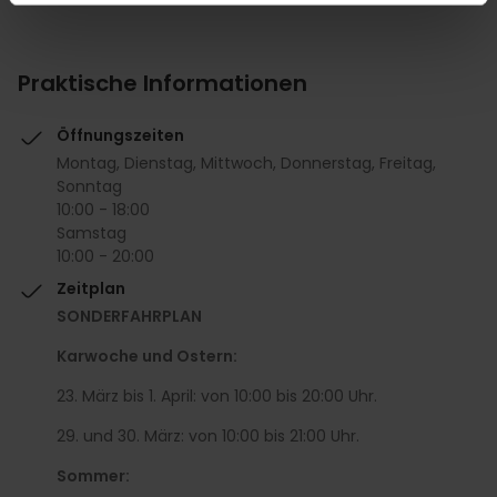
Praktische Informationen
Öffnungszeiten
Montag, Dienstag, Mittwoch, Donnerstag, Freitag,
Sonntag
10:00 - 18:00
Samstag
10:00 - 20:00
Zeitplan
SONDERFAHRPLAN
Karwoche und Ostern:
23. März bis 1. April: von 10:00 bis 20:00 Uhr.
29. und 30. März: von 10:00 bis 21:00 Uhr.
Sommer: