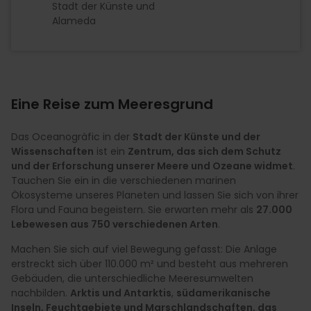
Stadt der Künste und
Alameda
Eine Reise zum Meeresgrund
Das Oceanogràfic in der
Stadt der Künste und der
Wissenschaften
ist ein
Zentrum, das sich dem Schutz
und der Erforschung unserer Meere und Ozeane widmet
.
Tauchen Sie ein in die verschiedenen marinen
Ökosysteme unseres Planeten und lassen Sie sich von ihrer
Flora und Fauna begeistern. Sie erwarten mehr als
27.000
Lebewesen aus 750 verschiedenen Arten
.
Machen Sie sich auf viel Bewegung gefasst: Die Anlage
erstreckt sich über 110.000 m² und besteht aus mehreren
Gebäuden, die unterschiedliche Meeresumwelten
nachbilden.
Arktis und Antarktis
,
südamerikanische
Inseln, Feuchtgebiete und Marschlandschaften, das