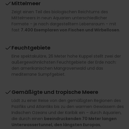
Mittelmeer
Zeigt einen Teil des biologischen Reichtums des
Mittelmeers in neun Aquarien unterschiedlicher
Formate – je nach dargestelltem Lebensraum – mit
fast
7.400 Exemplaren von Fischen und Wirbellosen
.
Feuchtgebiete
Eine spektakuläre, 26 Meter hohe Kuppel stellt zwei der
außergewöhnlichsten Feuchtgebiete der Erde nach:
den amerikanischen Mangrovenwald und das
mediterrane Sumpfgebiet.
Gemäßigte und tropische Meere
Lädt zu einer Reise von den gemäßigten Regionen des
Pazifiks und Atlantiks bis zu den warmen Gewässern des
Indischen Ozeans und der Karibik ein – durch Aquarien,
die durch einen
beeindruckenden 70 Meter langen
Unterwassertunnel, den längsten Europas
,