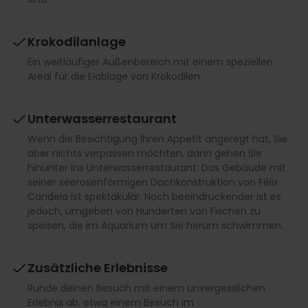
Krokodilanlage
Ein weitläufiger Außenbereich mit einem speziellen
Areal für die Eiablage von Krokodilen.
Unterwasserrestaurant
Wenn die Besichtigung Ihren Appetit angeregt hat, Sie
aber nichts verpassen möchten, dann gehen Sie
hinunter ins Unterwasserrestaurant. Das Gebäude mit
seiner seerosenförmigen Dachkonstruktion von Félix
Candela ist spektakulär. Noch beeindruckender ist es
jedoch, umgeben von Hunderten von Fischen zu
speisen, die im Aquarium um Sie herum schwimmen.
Zusätzliche Erlebnisse
Runde deinen Besuch mit einem unvergesslichen
Erlebnis ab, etwa einem Besuch im