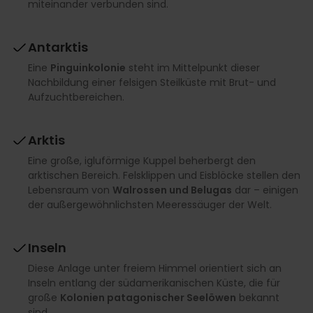
miteinander verbunden sind.
Antarktis
Eine
Pinguinkolonie
steht im Mittelpunkt dieser
Nachbildung einer felsigen Steilküste mit Brut- und
Aufzuchtbereichen.
Arktis
Eine große, igluförmige Kuppel beherbergt den
arktischen Bereich. Felsklippen und Eisblöcke stellen den
Lebensraum von
Walrossen und Belugas
dar – einigen
der außergewöhnlichsten Meeressäuger der Welt.
Inseln
Diese Anlage unter freiem Himmel orientiert sich an
Inseln entlang der südamerikanischen Küste, die für
große
Kolonien patagonischer Seelöwen
bekannt
sind.