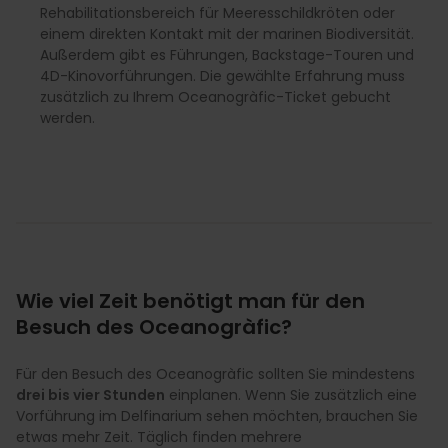
Rehabilitationsbereich für Meeresschildkröten oder
einem direkten Kontakt mit der marinen Biodiversität.
Außerdem gibt es Führungen, Backstage-Touren und
4D-Kinovorführungen. Die gewählte Erfahrung muss
zusätzlich zu Ihrem Oceanogràfic-Ticket gebucht
werden.
Wie viel Zeit benötigt man für den
Besuch des Oceanogràfic?
Für den Besuch des Oceanogràfic sollten Sie mindestens
drei bis vier Stunden
einplanen. Wenn Sie zusätzlich eine
Vorführung im Delfinarium sehen möchten, brauchen Sie
etwas mehr Zeit. Täglich finden mehrere