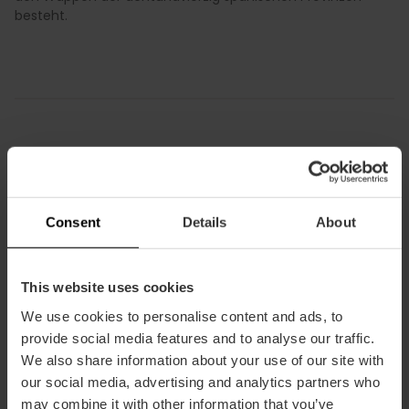
besteht.
Praktische Informationen
Zeitplan
Consent
Details
About
Es kann von Dienstag bis Sonntag von 12:00 bis
20:00 Uhr besucht werden.
Montag geschlossen.
This website uses cookies
We use cookies to personalise content and ads, to
provide social media features and to analyse our traffic.
We also share information about your use of our site with
our social media, advertising and analytics partners who
may combine it with other information that you’ve