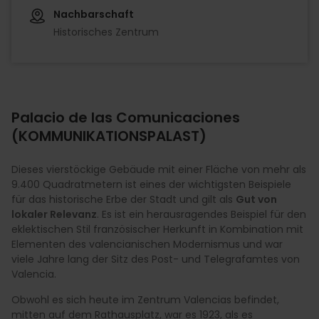
Nachbarschaft
Historisches Zentrum
Palacio de las Comunicaciones
(KOMMUNIKATIONSPALAST)
Dieses vierstöckige Gebäude mit einer Fläche von mehr als
9.400 Quadratmetern ist eines der wichtigsten Beispiele
für das historische Erbe der Stadt und gilt als
Gut von
lokaler Relevanz
. Es ist ein herausragendes Beispiel für den
eklektischen Stil französischer Herkunft in Kombination mit
Elementen des valencianischen Modernismus und war
viele Jahre lang der Sitz des Post- und Telegrafamtes von
Valencia.
Obwohl es sich heute im Zentrum Valencias befindet,
mitten auf dem Rathausplatz, war es 1923, als es