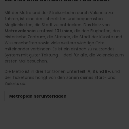
Mit der Metro und der Straßenbahn durch Valencia zu
fahren, ist eine der schnellsten und bequemsten
Möglichkeiten, die Stadt zu entdecken. Das Netz von
Metrovalencia
umfasst
10 Linien
, die den Flughafen, das
historische Zentrum, die Strände, die Stadt der Künste und
Wissenschaften sowie viele weitere wichtige Orte
miteinander verbinden. Es ist ein einfach zu nutzendes
System mit guter Taktung – ideal für alle, die Valencia zum
ersten Mal besuchen.
Die Metro ist in drei Tarifzonen unterteilt:
A, B und B+
, und
der Ticketpreis hängt von den Zonen deines Start- und
Zielorts ab.
Metroplan herunterladen