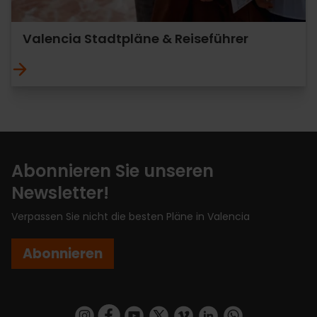
Valencia Stadtpläne & Reiseführer
Abonnieren Sie unseren
Newsletter!
Verpassen Sie nicht die besten Pläne in Valencia
Abonnieren
https://www.instagram.com/visit_valencia/
https://www.facebook.com/VisitValenciaSp
https://www.youtube.com/user/Turisva
https://twitter.com/_VivaValencia
https://vimeo.com/visitvalen
https://www.linkedin.com/company/turismo-valencia/
https://api.whatsapp.com/send/?