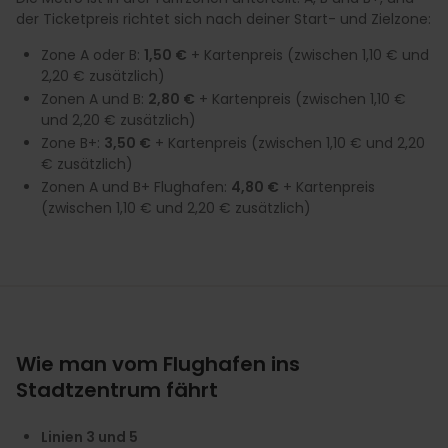
der Ticketpreis richtet sich nach deiner Start- und Zielzone:
Zone A oder B:
1,50 €
+ Kartenpreis (zwischen 1,10 € und
2,20 € zusätzlich)
Zonen A und B:
2,80 €
+ Kartenpreis (zwischen 1,10 €
und 2,20 € zusätzlich)
Zone B+:
3,50 €
+ Kartenpreis (zwischen 1,10 € und 2,20
€ zusätzlich)
Zonen A und B+ Flughafen:
4,80 €
+ Kartenpreis
(zwischen 1,10 € und 2,20 € zusätzlich)
Wie man vom Flughafen ins
Stadtzentrum fährt
Linien 3 und 5