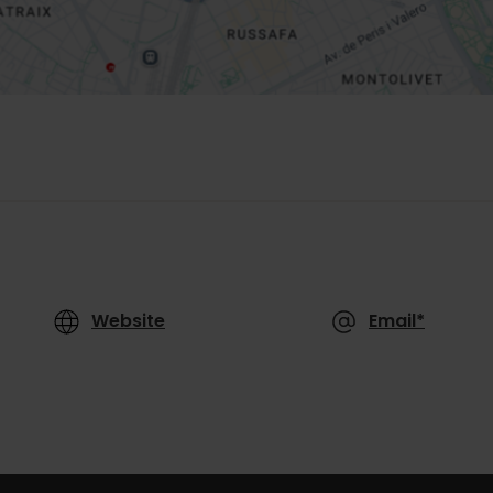
Website
Email*