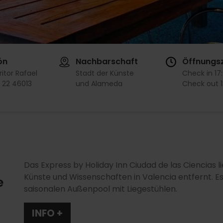
ón
Nachbarschaft
Öffnungsz
ritor Rafael
Stadt der Künste
Check in
17
, 22 46013
und Alameda
Check out
Das Express by Holiday Inn Ciudad de las Ciencias 
Künste und Wissenschaften in Valencia entfernt. E
e
saisonalen Außenpool mit Liegestühlen.
INFO +