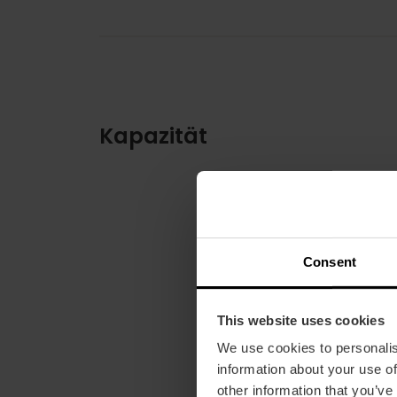
Kapazität
Consent
This website uses cookies
We use cookies to personalis
information about your use of
other information that you’ve