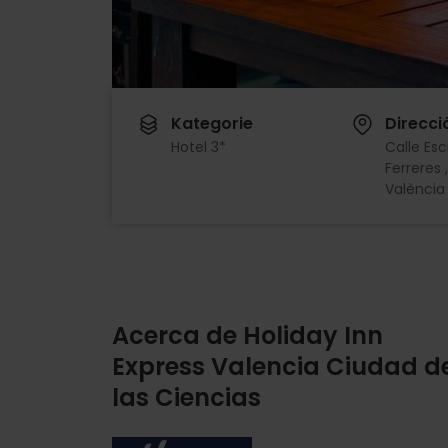
Kategorie
Direcci
Hotel 3*
Calle Esc
Ferreres 
València
Acerca de Holiday Inn
Express Valencia Ciudad d
las Ciencias