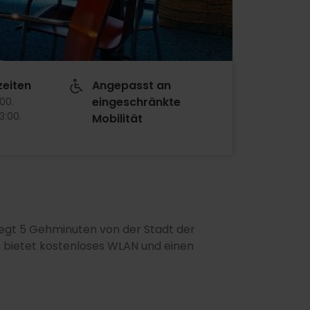
eiten
Angepasst an
eingeschränkte
:00
.
13:00
.
Mobilität
liegt 5 Gehminuten von der Stadt der
s bietet kostenloses WLAN und einen