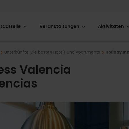
tadtteile
Veranstaltungen
Aktivitäten
ion
Unterkünfte: Die besten Hotels und Apartments
Holiday In
ess Valencia
iencias