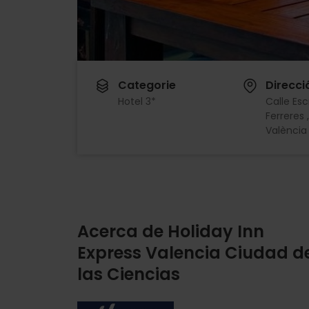
Categorie
Direcci
Hotel 3*
Calle Esc
Ferreres 
València
Acerca de Holiday Inn
Express Valencia Ciudad d
las Ciencias