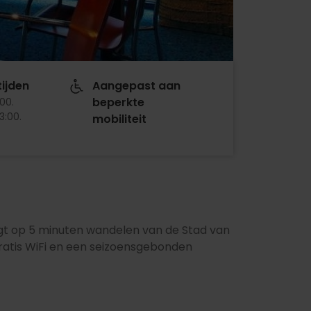
ijden
Aangepast aan
beperkte
:00
.
13:00
.
mobiliteit
ligt op 5 minuten wandelen van de Stad van
ratis WiFi en een seizoensgebonden