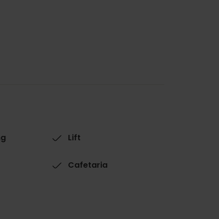
ng
Lift
Cafetaria