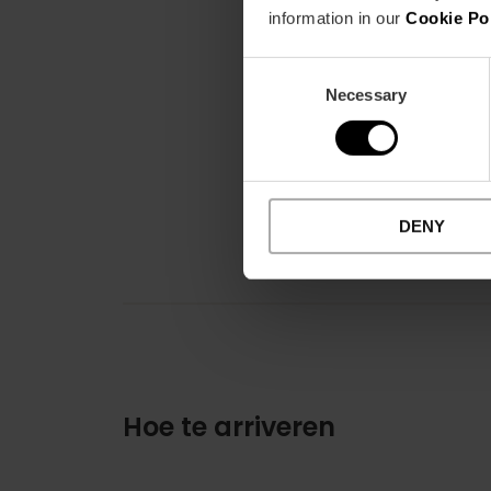
information in our
Cookie Po
Consent
Necessary
Selection
DENY
Hoe te arriveren