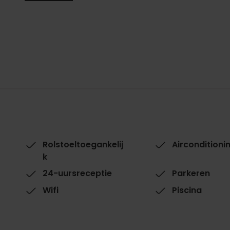
Rolstoeltoegankelij
Airconditioni
k
24-uursreceptie
Parkeren
Wifi
Piscina