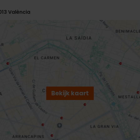
6013 València
Bekijk kaart