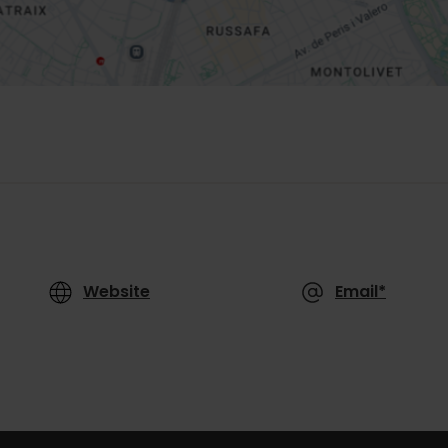
Website
Email*