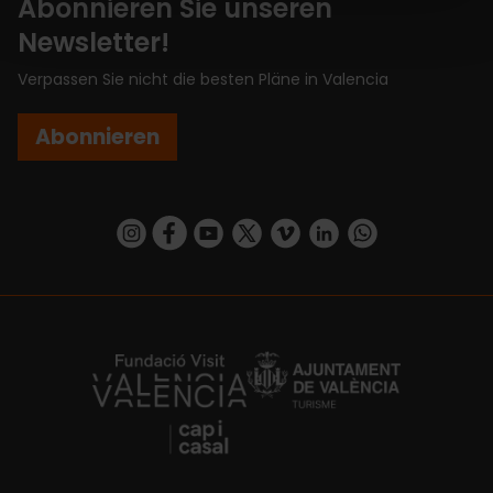
Abonnieren Sie unseren
Newsletter!
Verpassen Sie nicht die besten Pläne in Valencia
Abonnieren
https://www.instagram.com/visit_valencia/
https://www.facebook.com/VisitValenciaSp
https://www.youtube.com/user/Turisva
https://twitter.com/_VivaValencia
https://vimeo.com/visitvalen
https://www.linkedin.com/company/turismo-valencia/
https://api.whatsapp.com/send/?
https://fundacion.visitvalencia.com/