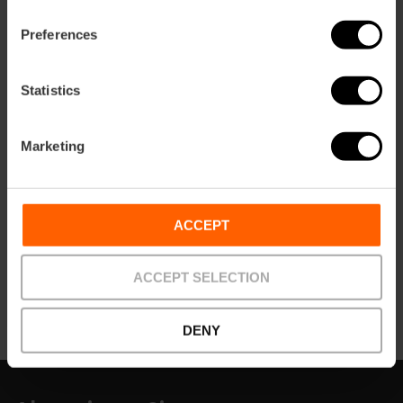
Sommerfest statt, bei dem die Besucher einkaufen
können.
Preferences
Verpassen Sie es nicht!
Statistics
Marketing
ACCEPT
Wie komme ich an?
ACCEPT SELECTION
DENY