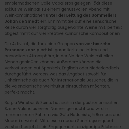
emblematischen Calle Caballeros gelegen, lädt diese
exklusive Weinbar zu einem genussvollen Abend mit
Weinkombinationen
unter der Leitung des Sommeliers
Johan de Smedt
ein. Er nimmt Sie auf eine sensorische
Reise durch vier sorgfältig ausgewählte Weine mit, perfekt
abgestimmt auf vier kreative kulinarische Kompositionen.
Die Aktivität, die für kleine Gruppen
von vier bis zehn
Personen konzipiert
ist, garantiert eine intime und
persönliche Atmosphäre, in der Sie den Wein mit allen
Sinnen genießen können. Außerdem können die
Verkostungen auf Spanisch, Englisch oder Niederländisch
durchgeführt werden, was das Angebot sowohl für
Einheimische als auch für internationale Besucher, die in
die valencianische Weinkultur eintauchen möchten,
perfekt macht.
Borgia Winebar & Spirits hat sich in der gastronomischen
Szene Valencias einen Namen gemacht und wird in
renommierten Führern wie Guía Hedonista, 5 Barricas und
Macarfi erwähnt. Mit diesem neuen Sonntagsangebot
verstärkt es jetzt sein Engagement, einzigartige Erlebnisse