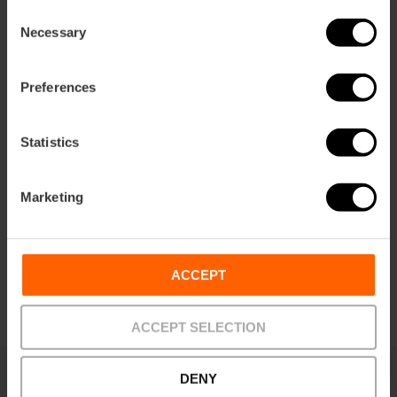
Consent
Necessary
Selection
Preferences
Statistics
Kontakt
Borgia Wine Bar
Marketing
Email*
(+34) 960 077 708
ACCEPT
ACCEPT SELECTION
DENY