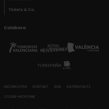
Tickets & Co.
Colabora
Footer
NACHRICHTEN
KONTAKT
AGB
DATENSCHUTZ
about
COOKIE-RICHTLINIE