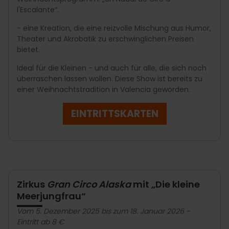
l'Escalante“.
- eine Kreation, die eine reizvolle Mischung aus Humor,
Theater und Akrobatik zu erschwinglichen Preisen
bietet.
Ideal für die Kleinen - und auch für alle, die sich noch
überraschen lassen wollen. Diese Show ist bereits zu
einer Weihnachtstradition in Valencia geworden.
EINTRITTSKARTEN
Zirkus
Gran Circo Alaska
mit „Die kleine
Meerjungfrau“
Vom 5. Dezember 2025 bis zum 18. Januar 2026 -
Eintritt ab 8 €