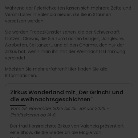
Während der Feierlichkeiten lassen sich mehrere Zelte und
Veranstalter in Valencia nieder, die Sie in Staunen
versetzen werden.
Sie werden Trapezkünstler sehen, die der Schwerkraft
trotzen, Clowns, die Sie zum Lachen bringen, Jongleure,
Akrobaten, Seiltänzer... und all den Charme, den nur der
Zirkus hat, wenn man ihn mit der Weihnachtsstimmung
verbindet.
Möchten Sie mehr erfahren? Hier finden Sie alle
Informationen.
Zirkus Wonderland mit „Der Grinch! und
die Weihnachtsgeschichten"
Vom 28. November 2025 bis 25. Januar 2026 -
Eintrittskarten ab 14 €
Der traditionsreichste Zirkus von Valencia präsentiert
eine Show, die Sie wieder an die Magie von