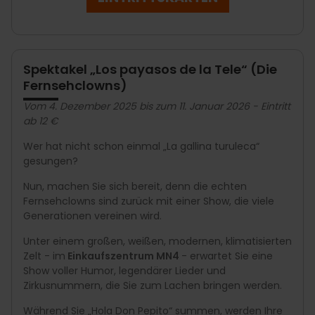
Spektakel „Los payasos de la Tele“ (Die
Fernsehclowns)
Vom 4. Dezember 2025 bis zum 11. Januar 2026 - Eintritt
ab 12 €
Wer hat nicht schon einmal „La gallina turuleca“
gesungen?
Nun, machen Sie sich bereit, denn die echten
Fernsehclowns sind zurück mit einer Show, die viele
Generationen vereinen wird.
Unter einem großen, weißen, modernen, klimatisierten
Zelt - im
Einkaufszentrum MN4
-
erwartet Sie eine
Show voller Humor, legendärer Lieder und
Zirkusnummern, die Sie zum Lachen bringen werden.
Während Sie „Hola Don Pepito“ summen, werden Ihre