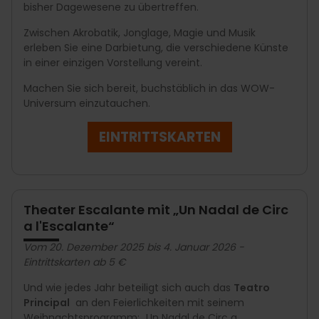
bisher Dagewesene zu übertreffen.
Zwischen Akrobatik, Jonglage, Magie und Musik
erleben Sie eine Darbietung, die verschiedene Künste
in einer einzigen Vorstellung vereint.
Machen Sie sich bereit, buchstäblich in das WOW-
Universum einzutauchen.
EINTRITTSKARTEN
Theater Escalante mit „Un Nadal de Circ
a l'Escalante“
Vom 20. Dezember 2025 bis 4. Januar 2026 -
Eintrittskarten ab 5 €
Und wie jedes Jahr beteiligt sich auch das
Teatro
Principal
an den Feierlichkeiten mit seinem
Weihnachtsprogramm: „Un Nadal de Circ a