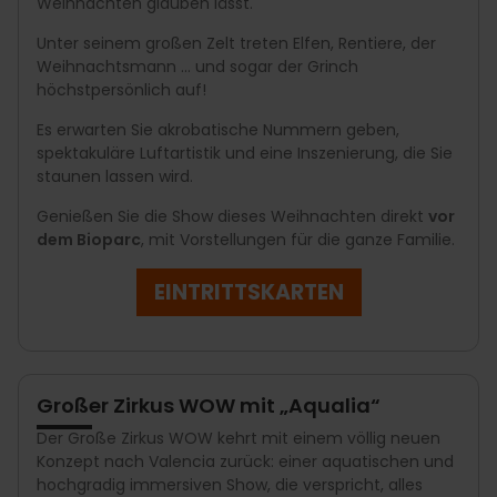
Weihnachten glauben lässt.
Unter seinem großen Zelt treten Elfen, Rentiere, der
Weihnachtsmann ... und sogar der Grinch
höchstpersönlich auf!
Es erwarten Sie akrobatische Nummern geben,
spektakuläre Luftartistik und eine Inszenierung, die Sie
staunen lassen wird.
Genießen Sie die Show dieses Weihnachten direkt
vor
dem Bioparc
, mit Vorstellungen für die ganze Familie.
EINTRITTSKARTEN
Großer Zirkus WOW mit „Aqualia“
Der Große Zirkus WOW kehrt mit einem völlig neuen
Konzept nach Valencia zurück: einer aquatischen und
hochgradig immersiven Show, die verspricht, alles