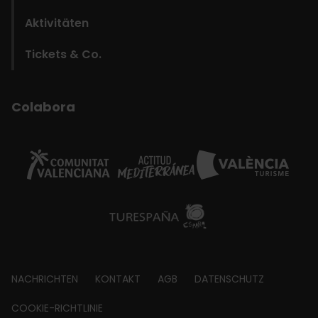
Aktivitäten
Tickets & Co.
Colabora
Footer
NACHRICHTEN
KONTAKT
AGB
DATENSCHUTZ
about
COOKIE-RICHTLINIE