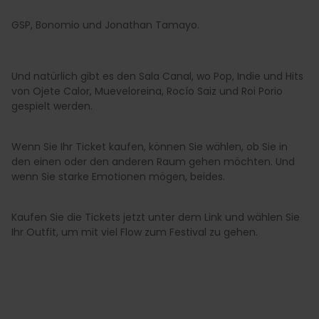
GSP, Bonomio und Jonathan Tamayo.
Und natürlich gibt es den Sala Canal, wo Pop, Indie und Hits
von Ojete Calor, Mueveloreina, Rocío Saiz und Roi Porio
gespielt werden.
Wenn Sie Ihr Ticket kaufen, können Sie wählen, ob Sie in
den einen oder den anderen Raum gehen möchten. Und
wenn Sie starke Emotionen mögen, beides.
Kaufen Sie die Tickets jetzt unter dem Link und wählen Sie
Ihr Outfit, um mit viel Flow zum Festival zu gehen.