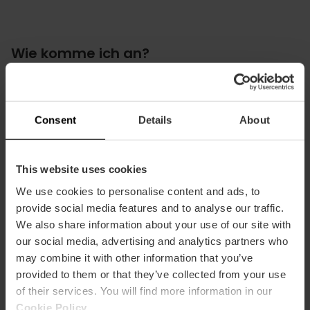
Wie komme ich an?
Bus
25
Consent
Details
About
This website uses cookies
We use cookies to personalise content and ads, to
Discoteca Spook, Carr. del Río, Valencia, España
provide social media features and to analyse our traffic.
We also share information about your use of our site with
our social media, advertising and analytics partners who
may combine it with other information that you’ve
provided to them or that they’ve collected from your use
of their services. You will find more information in our
Cookie Policy
.