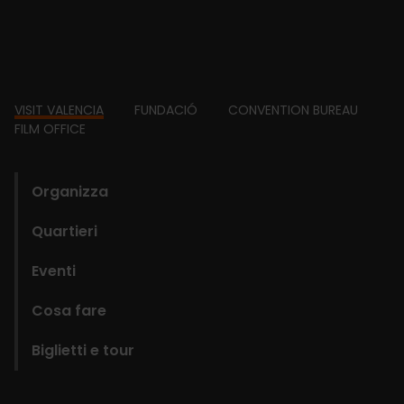
Footer
VISIT VALENCIA
FUNDACIÓ
CONVENTION BUREAU
FILM OFFICE
domains
Organizza
Quartieri
Eventi
Cosa fare
Biglietti e tour