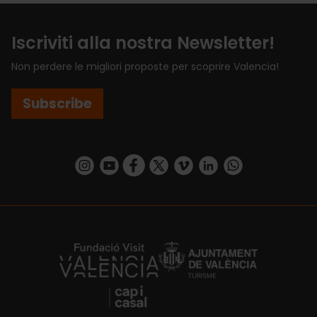
Iscriviti alla nostra Newsletter!
Non perdere le migliori proposte per scoprire Valencia!
Subscribe
https://www.instagram.com/visit_valencia/
https://www.youtube.com/user/Turisvalenc
https://www.facebook.com/VisitValenci
https://twitter.com/VisitaValencia
https://vimeo.com/visitvalen
https://www.linkedin.com/company/turismo-valencia/
https://api.whatsapp.com/send/?
https://fundacion.visitvalencia.com/