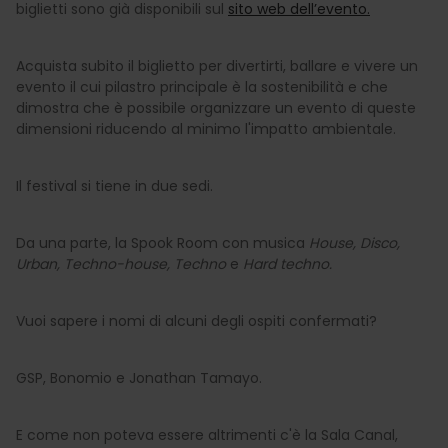
biglietti sono già disponibili sul
sito web dell’evento.
Acquista subito il biglietto per divertirti, ballare e vivere un
evento il cui pilastro principale è la sostenibilità e che
dimostra che è possibile organizzare un evento di queste
dimensioni riducendo al minimo l'impatto ambientale.
Il festival si tiene in due sedi.
Da una parte, la Spook Room con musica
House, Disco,
Urban, Techno-house, Techno
e
Hard techno.
Vuoi sapere i nomi di alcuni degli ospiti confermati?
GSP, Bonomio e Jonathan Tamayo.
E come non poteva essere altrimenti c'è la Sala Canal,