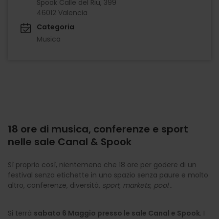
Spook Calle del Riu, 399
46012 Valencia
Categoria
Musica
18 ore di musica, conferenze e sport
nelle sale Canal & Spook
Sì proprio così, nientemeno che 18 ore per godere di un
festival senza etichette in uno spazio senza paure e molto
altro, conferenze, diversità,
sport, markets, pool
…
Si terrà
sabato 6 Maggio presso le sale Canal e Spook
. I