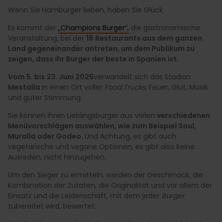
Wenn Sie Hamburger lieben, haben Sie Glück.
Es kommt der
„Champions Burger“,
die gastronomische
Veranstaltung, bei der
18
Restaurants aus dem ganzen
Land gegeneinander antreten, um dem Publikum zu
zeigen, dass ihr Burger der beste in Spanien ist.
Vom 5. bis 23. Juni 2025
verwandelt sich das Stadion
Mestalla
in einen Ort voller
Food Trucks
, Feuer, Glut, Musik
und guter Stimmung.
Sie können Ihren Lieblingsburger aus vielen
verschiedenen
Menüvorschlägen auswählen, wie zum Beispiel Soul,
Muralla oder Godeo.
Und Achtung, es gibt auch
vegetarische und vegane Optionen, es gibt also keine
Ausreden, nicht hinzugehen.
Um den Sieger zu ermitteln, werden der Geschmack, die
Kombination der Zutaten, die Originalität und vor allem der
Einsatz und die Leidenschaft, mit dem jeder
Burger
zubereitet wird, bewertet.