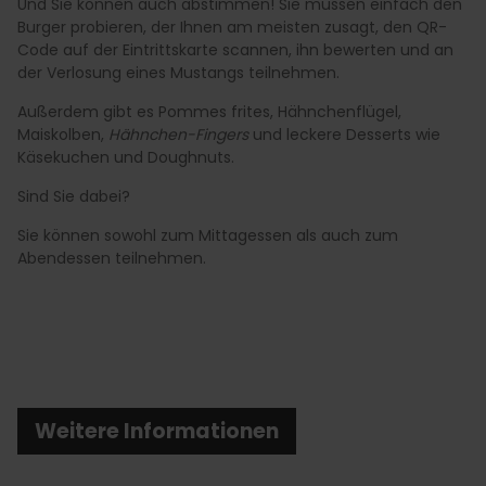
Und Sie können auch abstimmen! Sie müssen einfach den
Burger probieren, der Ihnen am meisten zusagt, den QR-
Code auf der Eintrittskarte scannen, ihn bewerten und an
der Verlosung eines Mustangs teilnehmen.
Außerdem gibt es Pommes frites, Hähnchenflügel,
Maiskolben,
Hähnchen-Fingers
und leckere Desserts wie
Käsekuchen und Doughnuts.
Sind Sie dabei?
Sie können sowohl zum Mittagessen als auch zum
Abendessen teilnehmen.
Weitere Informationen