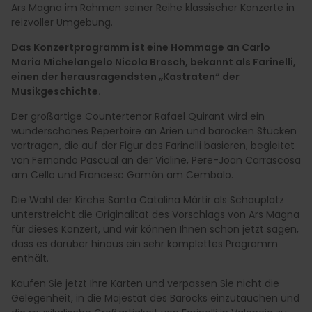
Ars Magna im Rahmen seiner Reihe klassischer Konzerte in
reizvoller Umgebung.
Das Konzertprogramm ist eine Hommage an Carlo
Maria Michelangelo Nicola Brosch, bekannt als Farinelli,
einen der herausragendsten „Kastraten“ der
Musikgeschichte.
Der großartige Countertenor Rafael Quirant wird ein
wunderschönes Repertoire an Arien und barocken Stücken
vortragen, die auf der Figur des Farinelli basieren, begleitet
von Fernando Pascual an der Violine, Pere-Joan Carrascosa
am Cello und Francesc Gamón am Cembalo.
Die Wahl der Kirche Santa Catalina Mártir als Schauplatz
unterstreicht die Originalität des Vorschlags von Ars Magna
für dieses Konzert, und wir können Ihnen schon jetzt sagen,
dass es darüber hinaus ein sehr komplettes Programm
enthält.
Kaufen Sie jetzt Ihre Karten und verpassen Sie nicht die
Gelegenheit, in die Majestät des Barocks einzutauchen und