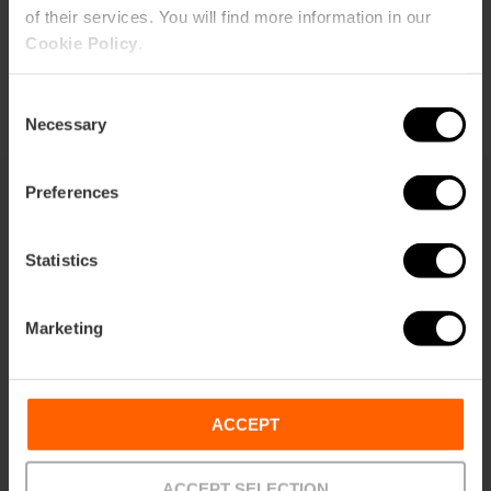
of their services. You will find more information in our
Cookie Policy
.
Consent
Necessary
Selection
Preferences
Sie können auch interessiert sein
Statistics
Marketing
ACCEPT
ACCEPT SELECTION