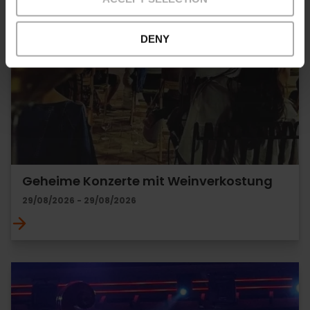
DENY
Geheime Konzerte mit Weinverkostung
29/08/2026 - 29/08/2026