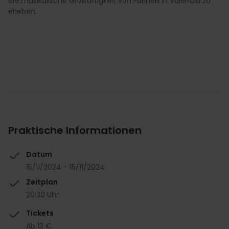
die musikalische Großartigkeit von Farinelli in Valencia zu
erleben.
Praktische Informationen
Datum
15/11/2024 - 15/11/2024
Zeitplan
20:30 Uhr.
Tickets
Ab 13 €.