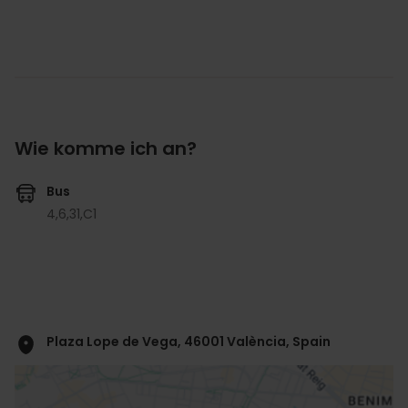
Wie komme ich an?
Bus
4,
6,
31,
C1
Plaza Lope de Vega, 46001 València, Spain