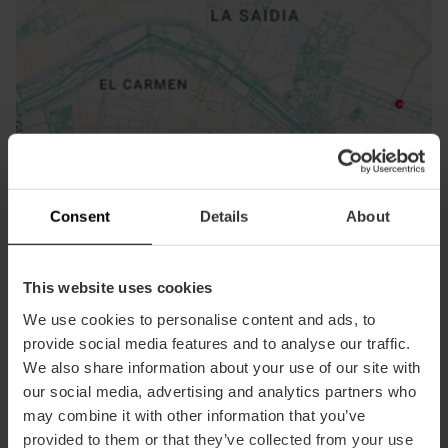
ose
ebar
p
Ansichts Karte
r
Consent
Details
About
ation
This website uses cookies
We use cookies to personalise content and ads, to
provide social media features and to analyse our traffic.
Richtungen
We also share information about your use of our site with
our social media, advertising and analytics partners who
may combine it with other information that you’ve
provided to them or that they’ve collected from your use