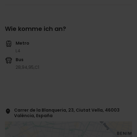
Wie komme ich an?
Metro
L4
Bus
28,
94,
95,
C1
Carrer de la Blanqueria, 23, Ciutat Vella, 46003
València, España