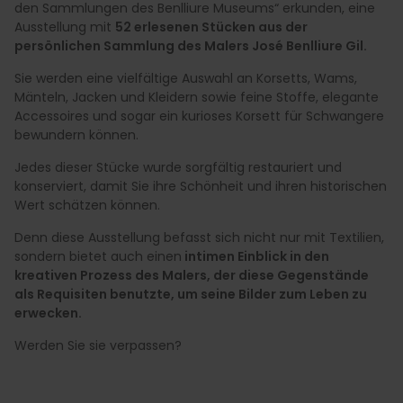
den Sammlungen des Benlliure Museums“ erkunden, eine
Ausstellung mit
52 erlesenen Stücken aus der
persönlichen Sammlung des Malers José Benlliure Gil.
Sie werden eine vielfältige Auswahl an Korsetts, Wams,
Mänteln, Jacken und Kleidern sowie feine Stoffe, elegante
Accessoires und sogar ein kurioses Korsett für Schwangere
bewundern können.
Jedes dieser Stücke wurde sorgfältig restauriert und
konserviert, damit Sie ihre Schönheit und ihren historischen
Wert schätzen können.
Denn diese Ausstellung befasst sich nicht nur mit Textilien,
sondern bietet auch einen
intimen Einblick in den
kreativen Prozess des Malers, der diese Gegenstände
als Requisiten benutzte, um seine Bilder zum Leben zu
erwecken.
Werden Sie sie verpassen?