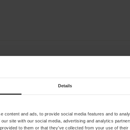
Datum
20/01/2025 - 27/06/2025
Details
Zeitplan
Dienstag bis Samstag von 10:00 bis 14:00 Uhr un
Sonntags und an Feiertagen von 10:00 bis 14:00
e content and ads, to provide social media features and to analy
Tickets
 our site with our social media, advertising and analytics partn
Kostenfrei.
 provided to them or that they’ve collected from your use of their