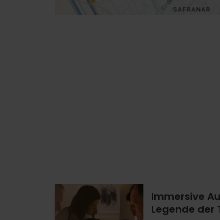
Immersive Au
Legende der T