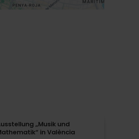
usstellung „Musik und
athematik“ in València