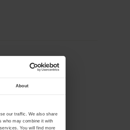
About
d von 15:00 bis 19:00 Uhr.
 Uhr.
se our traffic. We also share
ers who may combine it with
 services. You will find more