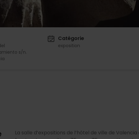
Catégorie
del
exposition
amiento s/n.
ia
e
La salle d’expositions de l’hôtel de ville de Valenci