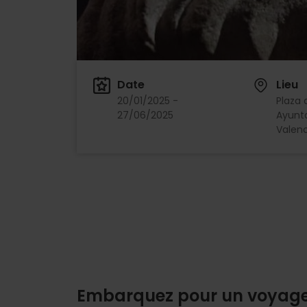
Date
Lieu
20/01/2025 -
Plaza 
27/06/2025
Ayunt
Valenc
Embarquez pour un voyag