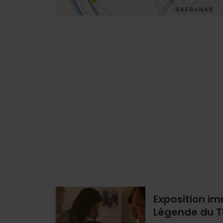
Exposition im
Légende du Ti