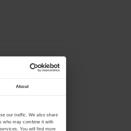
About
h00 à 19h00.
se our traffic. We also share
ers who may combine it with
 services. You will find more