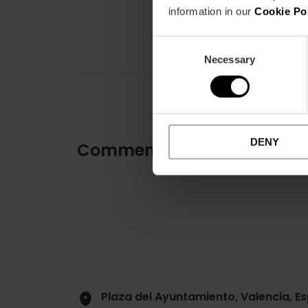
information in our
Cookie Po
Consent
Necessary
Selection
DENY
Comment s'y rendre
Plaza del Ayuntamiento, Valencia, E