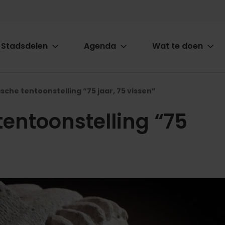
Stadsdelen
Agenda
Wat te doen
ion
sche tentoonstelling “75 jaar, 75 vissen”
entoonstelling “75