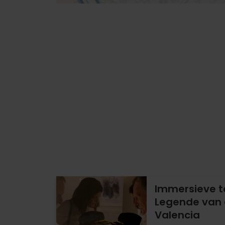
Immersieve t
Legende van d
Valencia