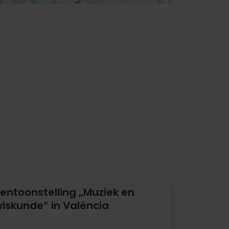
entoonstelling „Muziek en
iskunde” in València