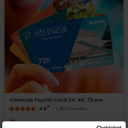
Valencia Tourist Card 24, 48, 72 ore
4.9
- 1, 951 recensioni
Sconto del 10% Web esclusivo