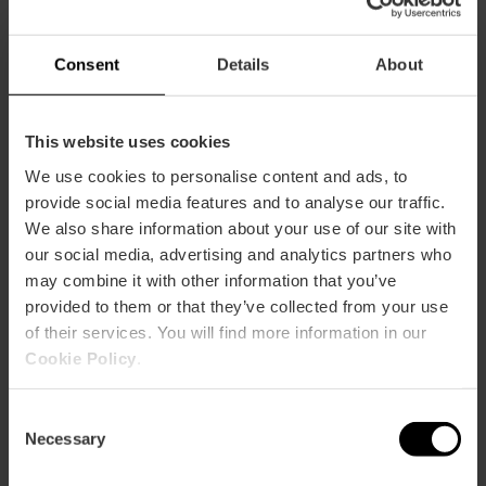
15,30 €
Da
17,00 €
Consent
Details
About
This website uses cookies
We use cookies to personalise content and ads, to
provide social media features and to analyse our traffic.
We also share information about your use of our site with
our social media, advertising and analytics partners who
may combine it with other information that you’ve
provided to them or that they’ve collected from your use
of their services. You will find more information in our
Cookie Policy
.
Consent
Necessary
Selection