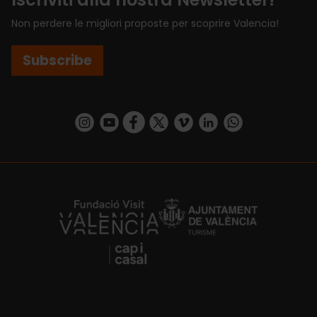
Non perdere le migliori proposte per scoprire Valencia!
Subscribe
https://www.instagram.com/visit_valencia/
https://www.youtube.com/user/Turisvalenc
https://www.facebook.com/VisitValenci
https://twitter.com/VisitaValencia
https://vimeo.com/visitvalen
https://www.linkedin.com/company/turismo-valencia/
https://api.whatsapp.com/send/?
https://fundacion.visitvalencia.com/