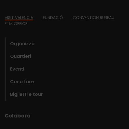
Footer
VISIT VALENCIA
FUNDACIÓ
CONVENTION BUREAU
FILM OFFICE
domains
Organizza
Quartieri
Eventi
Cosa fare
Biglietti e tour
Colabora