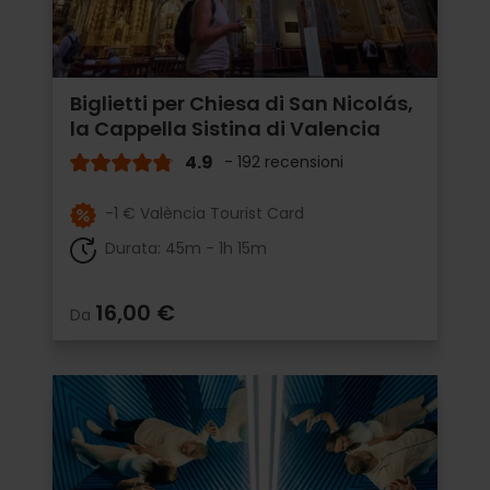
Biglietti per Chiesa di San Nicolás,
la Cappella Sistina di Valencia
4.9
- 192 recensioni
-1 € València Tourist Card
Durata: 45m - 1h 15m
16,00 €
Da