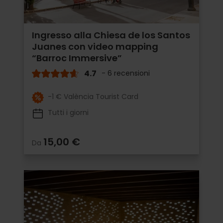
Ingresso alla Chiesa de los Santos
Juanes con video mapping
“Barroc Immersive”
4.7
- 6 recensioni
-1 € València Tourist Card
Tutti i giorni
15,00 €
Da