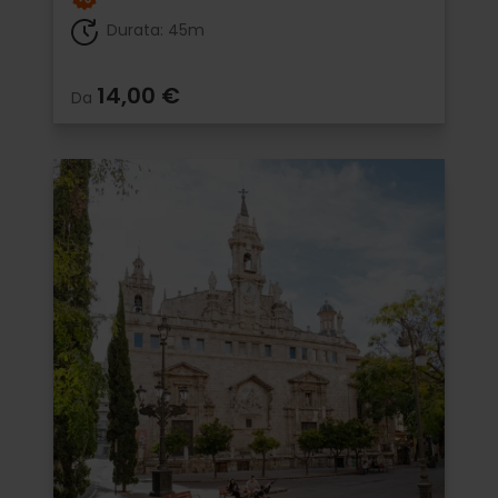
Durata: 45m
14,00 €
Da