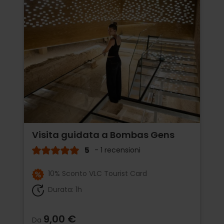
Visita guidata a Bombas Gens
5
- 1 recensioni
10% Sconto VLC Tourist Card
Durata: 1h
9,00 €
Da