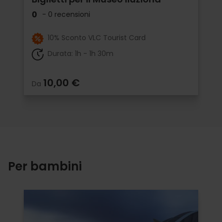
0
- 0 recensioni
10% Sconto VLC Tourist Card
Durata: 1h - 1h 30m
10,00 €
Da
Per bambini