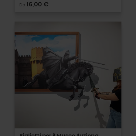
16,00 €
Da
Biglietti per il Museo Iluziona