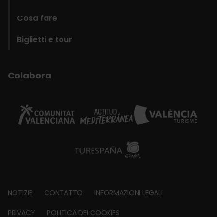
Cosa fare
Biglietti e tour
Colabora
Footer
NOTIZIE
CONTATTO
INFORMAZIONI LEGALI
about
PRIVACY
POLITICA DEI COOKIES