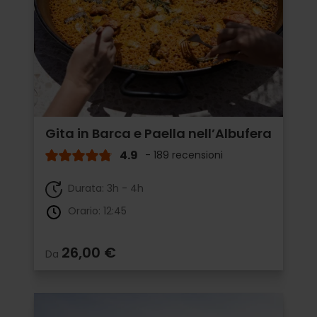
Gita in Barca e Paella nell’Albufera
4.9
- 189 recensioni
Durata: 3h - 4h
Orario: 12:45
26,00 €
Da