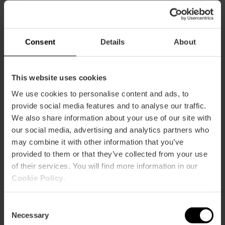
Durata: 4h - 6h
Trasporto
Consent
Details
About
39,00 €
Da
This website uses cookies
We use cookies to personalise content and ads, to
provide social media features and to analyse our traffic.
We also share information about your use of our site with
our social media, advertising and analytics partners who
may combine it with other information that you’ve
provided to them or that they’ve collected from your use
of their services. You will find more information in our
Cookie Policy
.
Consent
Necessary
Selection