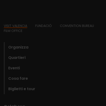
Footer
VISIT VALENCIA
FUNDACIÓ
CONVENTION BUREAU
FILM OFFICE
domains
Organizza
Quartieri
Eventi
Cosa fare
Biglietti e tour