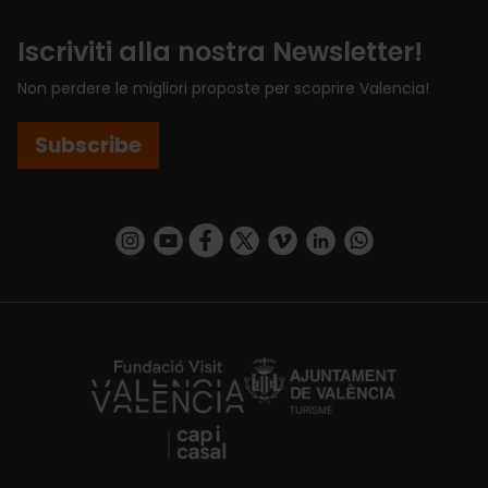
Iscriviti alla nostra Newsletter!
Non perdere le migliori proposte per scoprire Valencia!
Subscribe
https://www.instagram.com/visit_valencia/
https://www.youtube.com/user/Turisvalenc
https://www.facebook.com/VisitValenci
https://twitter.com/VisitaValencia
https://vimeo.com/visitvalen
https://www.linkedin.com/company/turismo-valencia/
https://api.whatsapp.com/send/?
https://fundacion.visitvalencia.com/