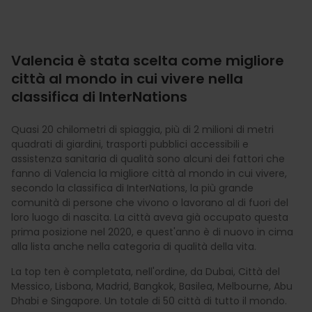
Valencia è stata scelta come migliore
città al mondo in cui vivere nella
classifica di InterNations
Quasi 20 chilometri di spiaggia, più di 2 milioni di metri
quadrati di giardini, trasporti pubblici accessibili e
assistenza sanitaria di qualità sono alcuni dei fattori che
fanno di Valencia la migliore città al mondo in cui vivere,
secondo la classifica di InterNations, la più grande
comunità di persone che vivono o lavorano al di fuori del
loro luogo di nascita. La città aveva già occupato questa
prima posizione nel 2020, e quest'anno è di nuovo in cima
alla lista anche nella categoria di qualità della vita.
La top ten è completata, nell'ordine, da Dubai, Città del
Messico, Lisbona, Madrid, Bangkok, Basilea, Melbourne, Abu
Dhabi e Singapore. Un totale di 50 città di tutto il mondo.