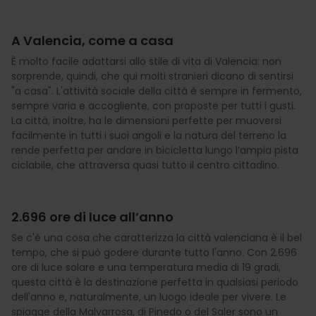
A Valencia, come a casa
È molto facile adattarsi allo stile di vita di Valencia: non
sorprende, quindi, che qui molti stranieri dicano di sentirsi
"a casa". L'attività sociale della città è sempre in fermento,
sempre varia e accogliente, con proposte per tutti i gusti.
La città, inoltre, ha le dimensioni perfette per muoversi
facilmente in tutti i suoi angoli e la natura del terreno la
rende perfetta per andare in bicicletta lungo l’ampia pista
ciclabile, che attraversa quasi tutto il centro cittadino.
2.696 ore di luce all’anno
Se c'è una cosa che caratterizza la città valenciana è il bel
tempo, che si può godere durante tutto l'anno. Con 2.696
ore di luce solare e una temperatura media di 19 gradi,
questa città è la destinazione perfetta in qualsiasi periodo
dell'anno e, naturalmente, un luogo ideale per vivere. Le
spiagge della Malvarrosa, di Pinedo o del Saler sono un