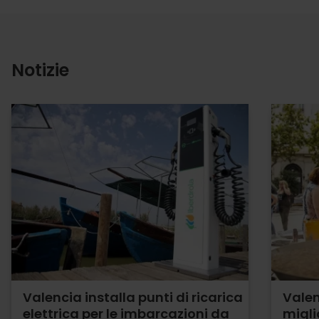
Notizie
Valencia installa punti di ricarica
Valen
elettrica per le imbarcazioni da
migli