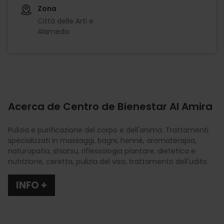
Zona
Città delle Arti e
Alameda
Acerca de Centro de Bienestar Al Amira
Pulizia e purificazione del corpo e dell'anima. Trattamenti
specializzati in massaggi, bagni, henné, aromaterapia,
naturopatia, shiatsu, riflessologia plantare, dietetica e
nutrizione, ceretta, pulizia del viso, trattamento dell'udito.
INFO +