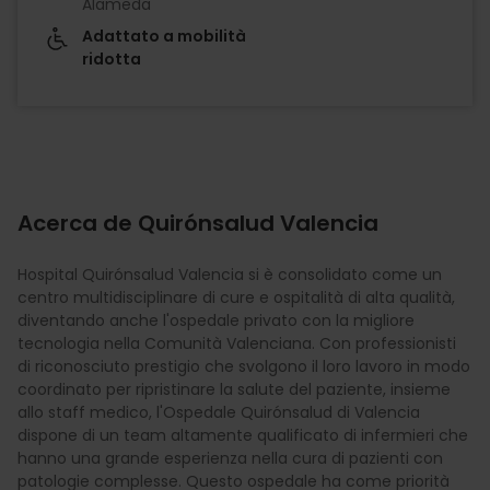
Alameda
Adattato a mobilità
ridotta
Acerca de Quirónsalud Valencia
Hospital Quirónsalud Valencia si è consolidato come un
centro multidisciplinare di cure e ospitalità di alta qualità,
diventando anche l'ospedale privato con la migliore
tecnologia nella Comunità Valenciana. Con professionisti
di riconosciuto prestigio che svolgono il loro lavoro in modo
coordinato per ripristinare la salute del paziente, insieme
allo staff medico, l'Ospedale Quirónsalud di Valencia
dispone di un team altamente qualificato di infermieri che
hanno una grande esperienza nella cura di pazienti con
patologie complesse. Questo ospedale ha come priorità