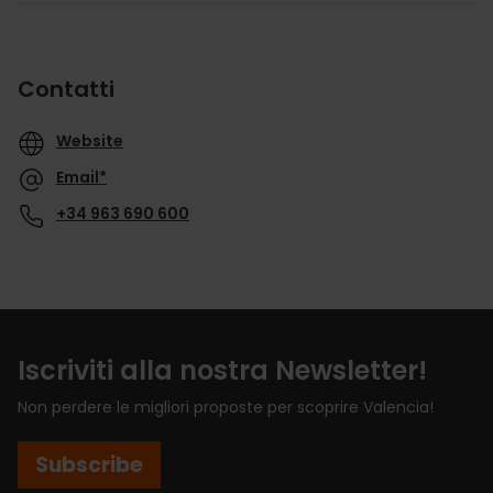
Contatti
Website
Email*
+34 963 690 600
Iscriviti alla nostra Newsletter!
Non perdere le migliori proposte per scoprire Valencia!
Subscribe