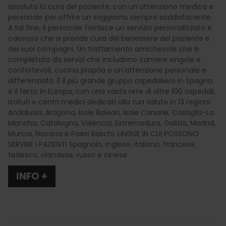
assoluta la cura del paziente, con un'attenzione medica e
personale per offrire un soggiorno sempre soddisfacente.
A tal fine, il personale fornisce un servizio personalizzato e
caloroso che si prende cura del benessere del paziente e
dei suoi compagni. Un trattamento amichevole che è
completato da servizi che includono camere singole e
confortevoli, cucina propria e un'attenzione personale e
differenziata. È il più grande gruppo ospedaliero in Spagna
e il terzo in Europa, con una vasta rete di oltre 100 ospedali,
istituti e centri medici dedicati alla tua salute in 13 regioni:
Andalusia, Aragona, Isole Baleari, Isole Canarie, Castiglia-La
Mancha, Catalogna, Valencia, Extremadura, Galizia, Madrid,
Murcia, Navarra e Paesi Baschi. LINGUE IN CUI POSSONO
SERVIRE I PAZIENTI Spagnolo, inglese, italiano, francese,
tedesco, olandese, russo e cinese
INFO +