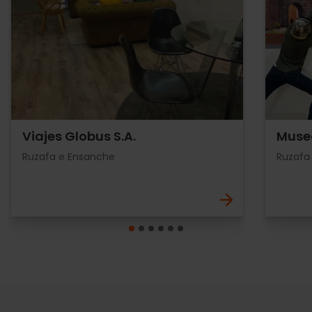
Viajes Globus S.A.
Museo
Ruzafa e Ensanche
Ruzafa