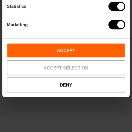
Statistics
Marketing
ACCEPT
Valencia Bus Turistic
ACCEPT SELECTION
Ventura Feliu 13 46007 València
DENY
Vedi altro