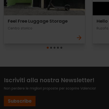
Feel Free Luggage Storage
Hello
Centro storico
Ruzafa
Iscriviti alla nostra Newsletter!
Non perdere le migliori proposte per scoprire Valencia!
Subscribe