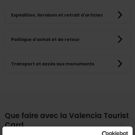
Expédition, livraison et retrait d'articles
Politique d'achat et de retour
Transport et accès aux monuments
Que faire avec la Valencia Tourist
Card