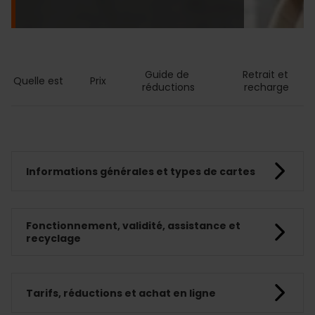
Guide de 
Retrait et 
Quelle est
Prix
réductions
recharge
Informations générales et types de cartes
Fonctionnement, validité, assistance et
recyclage
Tarifs, réductions et achat en ligne