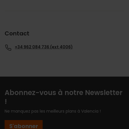
Contact
+34 962 084 736 (ext 4006)
Abonnez-vous à notre Newsletter
!
Ne manquez pas les meilleurs plans à Valencia !
S'abonner