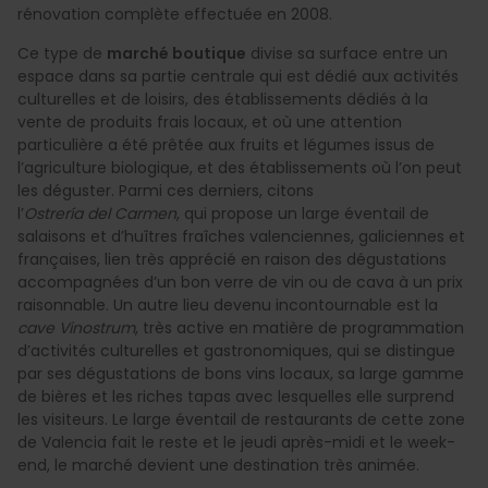
rénovation complète effectuée en 2008.
Ce type de
marché boutique
divise sa surface entre un
espace dans sa partie centrale qui est dédié aux activités
culturelles et de loisirs, des établissements dédiés à la
vente de produits frais locaux, et où une attention
particulière a été prêtée aux fruits et légumes issus de
l’agriculture biologique, et des établissements où l’on peut
les déguster. Parmi ces derniers, citons
l’
Ostrería del Carmen
, qui propose un large éventail de
salaisons et d’huîtres fraîches valenciennes, galiciennes et
françaises, lien très apprécié en raison des dégustations
accompagnées d’un bon verre de vin ou de cava à un prix
raisonnable. Un autre lieu devenu incontournable est la
cave Vinostrum
, très active en matière de programmation
d’activités culturelles et gastronomiques, qui se distingue
par ses dégustations de bons vins locaux, sa large gamme
de bières et les riches tapas avec lesquelles elle surprend
les visiteurs. Le large éventail de restaurants de cette zone
de Valencia fait le reste et le jeudi après-midi et le week-
end, le marché devient une destination très animée.