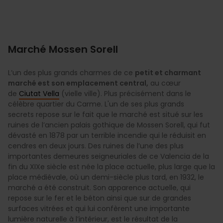
Marché Mossen Sorell
L’un des plus grands charmes de ce
petit et charmant
marché est son emplacement central,
au cœur
de
Ciutat Vella
(vielle ville). Plus précisément dans le
célèbre quartier du Carme. L'un de ses plus grands
secrets repose sur le fait que le marché est situé sur les
ruines de l’ancien palais gothique de Mossen Sorell, qui fut
dévasté en 1878 par un terrible incendie qui le réduisit en
cendres en deux jours. Des ruines de l’une des plus
importantes demeures seigneuriales de ce Valencia de la
fin du XIXe siècle est née la place actuelle, plus large que la
place médiévale, où un demi-siècle plus tard, en 1932, le
marché a été construit. Son apparence actuelle, qui
repose sur le fer et le béton ainsi que sur de grandes
surfaces vitrées et qui lui confèrent une importante
lumière naturelle à l’intérieur, est le résultat de la