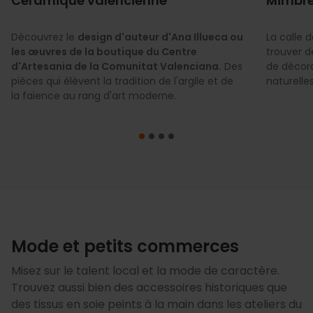
Céramique valencienne
Mimbr
Découvrez le
design d'auteur d'Ana Illueca ou
La calle 
les œuvres de la boutique du Centre
trouver d
d'Artesania de la Comunitat Valenciana.
Des
de décora
pièces qui élèvent la tradition de l'argile et de
naturelles
la faïence au rang d'art moderne.
Mode et petits commerces
Misez sur le talent local et la mode de caractère.
Trouvez aussi bien des accessoires historiques que
des tissus en soie peints à la main dans les ateliers du