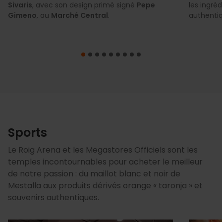
Sivaris
, avec son design primé signé
Pepe
les ingré
Gimeno
, au
Marché Central
.
authentiq
Sports
Le Roig Arena et les Megastores Officiels sont les
temples incontournables pour acheter le meilleur
de notre passion : du maillot blanc et noir de
Mestalla aux produits dérivés orange « taronja » et
souvenirs authentiques.