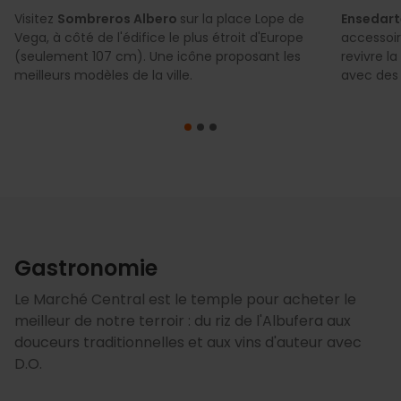
Visitez
Sombreros Albero
sur la place Lope de
Ensedar
Vega, à côté de l'édifice le plus étroit d'Europe
accessoir
(seulement 107 cm). Une icône proposant les
revivre l
meilleurs modèles de la ville.
avec des 
Gastronomie
Le Marché Central est le temple pour acheter le
meilleur de notre terroir : du riz de l'Albufera aux
douceurs traditionnelles et aux vins d'auteur avec
D.O.