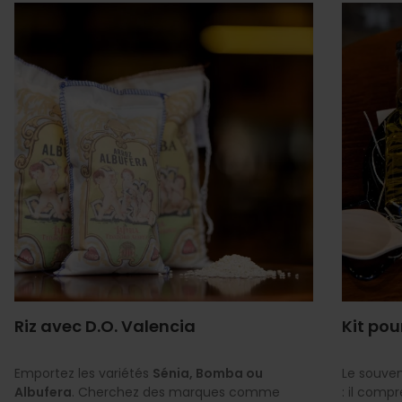
Riz avec D.O. Valencia
Kit pou
Emportez les variétés
Sénia, Bomba ou
Le souven
Albufera
. Cherchez des marques comme
: il compr