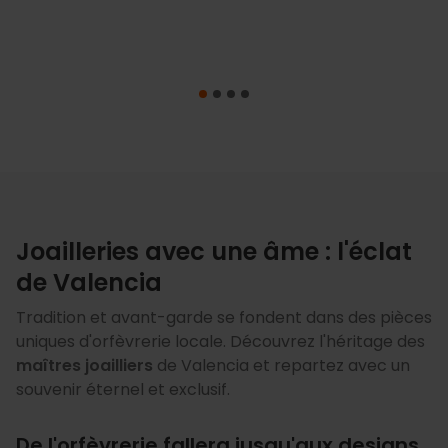
Joailleries avec une âme : l'éclat
de Valencia
Tradition et avant-garde se fondent dans des pièces
uniques d'orfèvrerie locale. Découvrez l'héritage des
maîtres joailliers
de Valencia et repartez avec un
souvenir éternel et exclusif.
De l'orfèvrerie fallera jusqu'aux designs