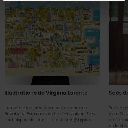
Illustrations de Virginia Lorente
Sacs de
L'architecte recrée des quartiers comme
Portez le
Ruzafa
ou
Patraix
avec un style unique. Elles
et La Post
sont disponibles dans sa boutique
@typical
.
artistes 
de la vil