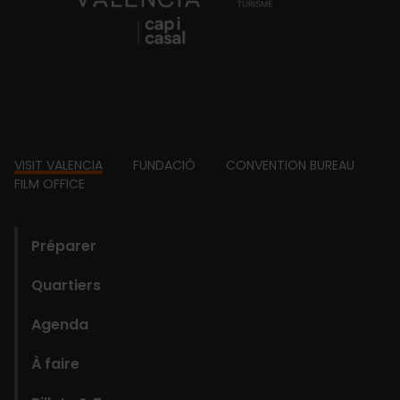
Footer
VISIT VALENCIA
FUNDACIÓ
CONVENTION BUREAU
FILM OFFICE
domains
Préparer
Quartiers
Agenda
À faire