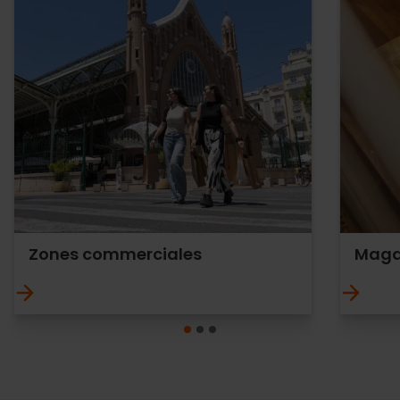
Zones commerciales
Maga