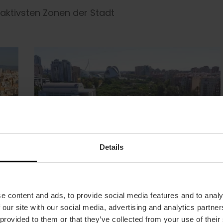
raktivsten Zonen der Stadt
Details
e content and ads, to provide social media features and to analy
 our site with our social media, advertising and analytics partn
 provided to them or that they’ve collected from your use of their