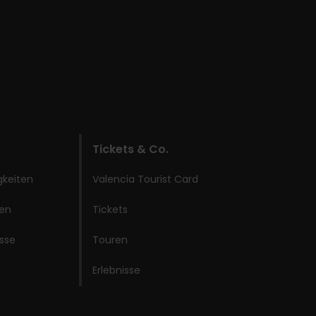
Tickets & Co.
gkeiten
Valencia Tourist Card
ken
Tickets
isse
Touren
Erlebnisse