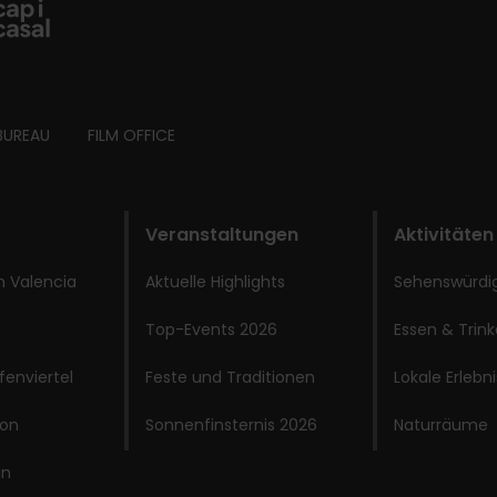
BUREAU
FILM OFFICE
Veranstaltungen
Aktivitäten
 Valencia
Aktuelle Highlights
Sehenswürdi
Top-Events 2026
Essen & Trin
fenviertel
Feste und Traditionen
Lokale Erlebn
ion
Sonnenfinsternis 2026
Naturräume
an