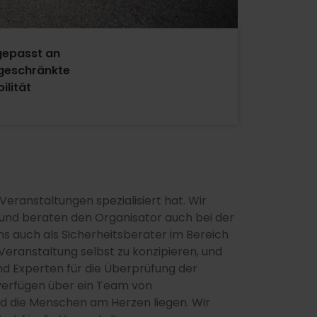
epasst an
geschränkte
ilität
Veranstaltungen spezialisiert hat. Wir
n und beraten den Organisator auch bei der
 auch als Sicherheitsberater im Bereich
 Veranstaltung selbst zu konzipieren, und
sind Experten für die Überprüfung der
 verfügen über ein Team von
und die Menschen am Herzen liegen. Wir