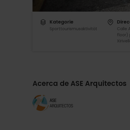
Kategorie
Direc
Sporttourismusaktivität
Calle 
floor)
Xirivel
Acerca de ASE Arquitectos
Imagen