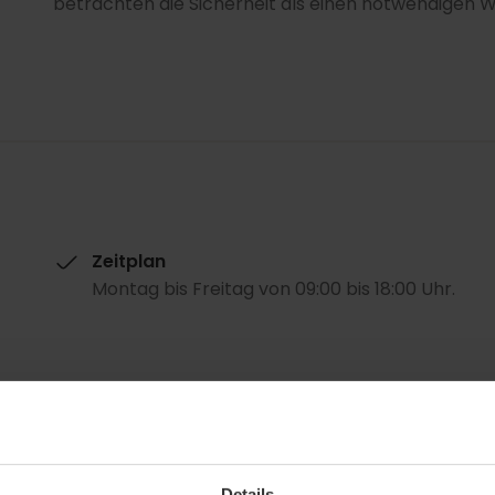
betrachten die Sicherheit als einen notwendigen We
Zeitplan
Montag bis Freitag von 09:00 bis 18:00 Uhr.
Details