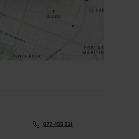
677 455 521