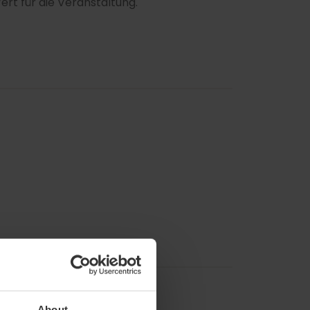
rt für die Veranstaltung.
About