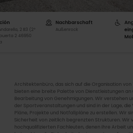
ción
Nachbarschaft
Ang
ein
Andarella, 2 B3 (2º
Außenrock
 puerta 2 46950
Mob
la
Architektenbüro, das sich auf die Organisation von 
bieten eine breite Palette von Dienstleistungen a
Bearbeitung von Genehmigungen. Wir verstehen uns
der Sportveranstaltungen und sind in der Lage, die
Pläne, Projekte und Notfallpläne zu erstellen. Wir 
Sicherheit von zeitlich begrenzten Strukturen. Wir
hochqualifizierten Fachleuten, denen ihre Arbeit 