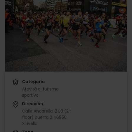
Categoria
Attività di turismo
sportivo
Dirección
Calle Andarella, 2 B3 (2º
floor) puerta 2 46950
Xirivella
Zona