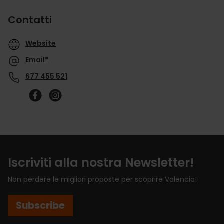
Contatti
Website
Email*
677 455 521
Iscriviti alla nostra Newsletter!
Non perdere le migliori proposte per scoprire Valencia!
Subscribe