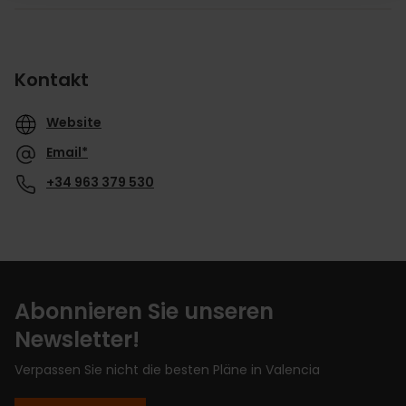
Kontakt
Website
Email*
+34 963 379 530
Abonnieren Sie unseren
Newsletter!
Verpassen Sie nicht die besten Pläne in Valencia