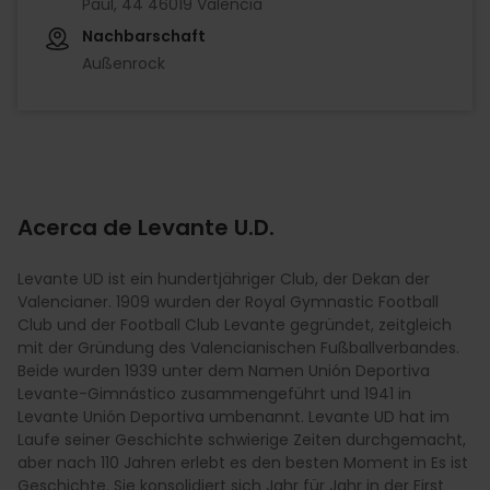
Paül, 44 46019 València
Nachbarschaft
Außenrock
Acerca de Levante U.D.
Levante UD ist ein hundertjähriger Club, der Dekan der
Valencianer. 1909 wurden der Royal Gymnastic Football
Club und der Football Club Levante gegründet, zeitgleich
mit der Gründung des Valencianischen Fußballverbandes.
Beide wurden 1939 unter dem Namen Unión Deportiva
Levante-Gimnástico zusammengeführt und 1941 in
Levante Unión Deportiva umbenannt. Levante UD hat im
Laufe seiner Geschichte schwierige Zeiten durchgemacht,
aber nach 110 Jahren erlebt es den besten Moment in Es ist
Geschichte. Sie konsolidiert sich Jahr für Jahr in der First