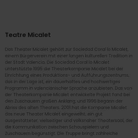
Teatre Micalet
Das Theater Micalet gehört zur Sociedad Coral lo Micalet,
einem Bürgerverein mit einer langen kulturellen Tradition in
der Stadt Valencia. Die Sociedad Coral lo Micalet
unterstützte 1995 die Theaterkompanie Micalet bei der
Einrichtung eines Produktions- und Aufführungszentrums,
das in der Lage ist, ein dauerhaftes und hochwertiges
Programm in valencianischer Sprache anzubieten. Das von
der Theaterkompanie Micalet entwickelte Projekt fand bei
den Zuschauern großen Anklang, und 1996 begann der
Abriss des alten Theaters. 2001 hat die Kompanie Micalet
das neue Theater Micalet eingeweiht, ein gut
ausgestatteter, vielseitiger und volksnaher Theatersaal, der
die Kommunikation zwischen Schauspielern und
Zuschauern begünstigt. Die Truppe bringt zahlreiche