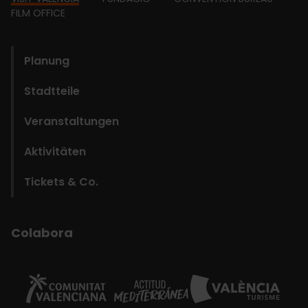
Footer
FILM OFFICE
domains
Planung
Stadtteile
Veranstaltungen
Aktivitäten
Tickets & Co.
Colabora