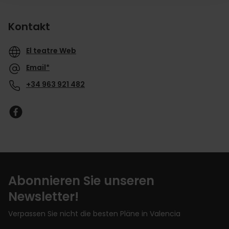
Kontakt
El teatre Web
Email*
+34 963 921 482
Abonnieren Sie unseren
Newsletter!
Verpassen Sie nicht die besten Pläne in Valencia