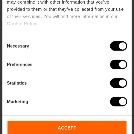
Richtungen
may combine it with other information that you’ve
provided to them or that they’ve collected from your use
of their services. You will find more information in our
Cookie Policy
.
Consent
Necessary
Selection
Preferences
Statistics
Sie können auch interessiert sein
Marketing
ACCEPT