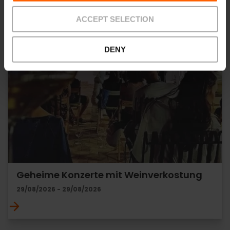
ACCEPT SELECTION
DENY
Geheime Konzerte mit Weinverkostung
29/08/2026 - 29/08/2026