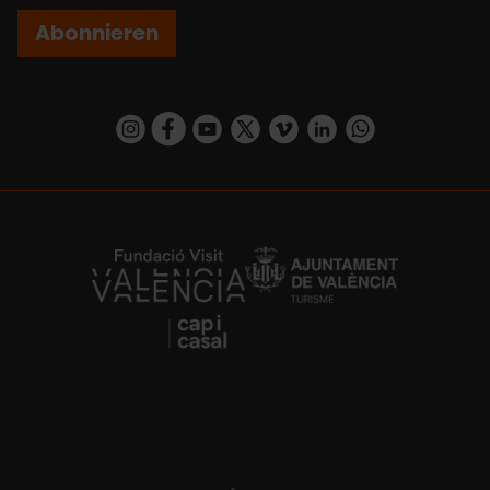
Abonnieren
https://www.instagram.com/visit_valencia/
https://www.facebook.com/VisitValenciaSp
https://www.youtube.com/user/Turisva
https://twitter.com/_VivaValencia
https://vimeo.com/visitvalen
https://www.linkedin.com/company/turismo-valencia/
https://api.whatsapp.com/send/?
https://fundacion.visitvalencia.com/