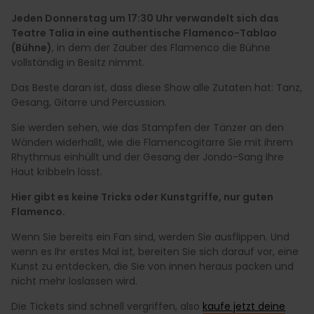
Jeden Donnerstag um 17:30 Uhr verwandelt sich das
Teatre Talia in eine authentische Flamenco-Tablao
(Bühne)
, in dem der Zauber des Flamenco die Bühne
vollständig in Besitz nimmt.
Das Beste daran ist, dass diese Show alle Zutaten hat: Tanz,
Gesang, Gitarre und Percussion.
Sie werden sehen, wie das Stampfen der Tänzer an den
Wänden widerhallt, wie die Flamencogitarre Sie mit ihrem
Rhythmus einhüllt und der Gesang der Jondo-Sang Ihre
Haut kribbeln lässt.
Hier gibt es keine Tricks oder Kunstgriffe, nur guten
Flamenco.
Wenn Sie bereits ein Fan sind, werden Sie ausflippen. Und
wenn es Ihr erstes Mal ist, bereiten Sie sich darauf vor, eine
Kunst zu entdecken, die Sie von innen heraus packen und
nicht mehr loslassen wird.
Die Tickets sind schnell vergriffen, also
kaufe jetzt deine