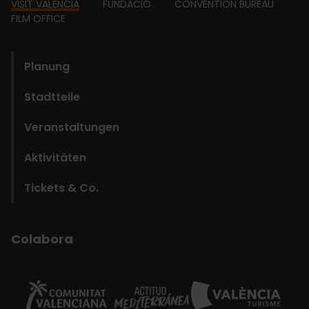
Footer
VISIT VALENCIA
FUNDACIÓ
CONVENTION BUREAU
FILM OFFICE
domains
Planung
Stadtteile
Veranstaltungen
Aktivitäten
Tickets & Co.
Colabora