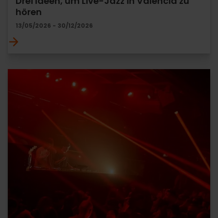
Drei Ideen, um Live-Jazz in València zu
hören
13/05/2026 - 30/12/2026