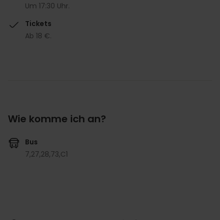
Um 17:30 Uhr.
Tickets
Ab 18 €.
Wie komme ich an?
Bus
7,
27,
28,
73,
C1