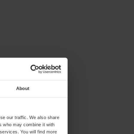
About
se our traffic. We also share
ers who may combine it with
 services. You will find more