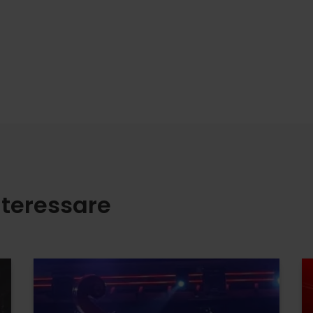
nteressare