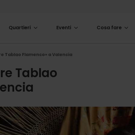
Quartieri
Eventi
Cosa fare
ion
re Tablao Flamenco» a Valencia
tre Tablao
encia