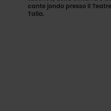
cante jondo presso il Teatr
Talia.