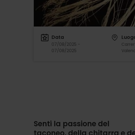
Data
Luog
07/08/2025 -
Carrer 
07/08/2025
Valenc
Senti la passione del
taconeo, della chitarra e de