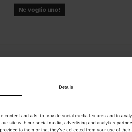
Ne voglio uno!
Data
07/08/2025 - 07/08/2025
Details
Orario
Alle 17:30.
Tickets
e content and ads, to provide social media features and to analy
A partire da 18 €.
 our site with our social media, advertising and analytics partn
 provided to them or that they’ve collected from your use of their