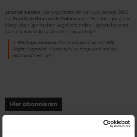
Jetzt anmelden!
Die Organisatoren der OptiOrange 2026 –
der
Real Club Náutico de València
mit Genehmigung des
Königlichen Spanischen Segelverbandes – geben bekannt,
dass die Anmeldung ab sofort möglich ist!
⚠️
Wichtiger Hinweis:
Das Kontingent ist auf
500
Segler
begrenzt. Warte nicht zu lange und melde
dich direkt hier an!
Hier abonnieren