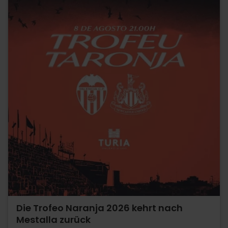
Die Trofeo Naranja 2026 kehrt nach
Mestalla zurück