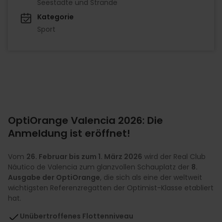
Seestädte und Strände
Kategorie
Sport
OptiOrange Valencia 2026: Die
Anmeldung ist eröffnet!
Vom
26. Februar bis zum 1. März 2026
wird der Real Club
Náutico de Valencia zum glanzvollen Schauplatz der
8.
Ausgabe der OptiOrange
, die sich als eine der weltweit
wichtigsten Referenzregatten der Optimist-Klasse etabliert
hat.
Unübertroffenes Flottenniveau