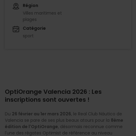
Région
Villes maritimes et
plages
Catégorie
sport
OptiOrange Valencia 2026 : Les
inscriptions sont ouvertes !
Du
26 février au 1er mars 2026
, le Real Club Náutico de
Valencia se pare de ses plus beaux atours pour la
8ème
édition de l'OptiOrange
, désormais reconnue comme
l'une des régates Optimist de référence au niveau