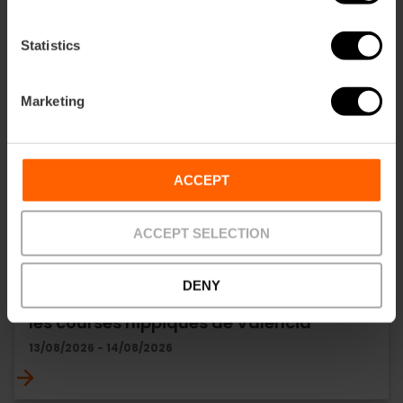
Statistics
Marketing
ACCEPT
ACCEPT SELECTION
DENY
Coup d’envoi des « Corregudes de Joies » :
les courses hippiques de Valencia
13/08/2026 - 14/08/2026