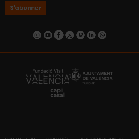
S'abonner
https://www.instagram.com/visit_valencia/
https://www.youtube.com/user/Turisvalenc
https://www.facebook.com/Valencia.E
https://twitter.com/ValenciaEspa
https://vimeo.com/visitvalen
https://www.linkedin.com/company/turismo-valencia/
https://api.whatsapp.com/send/?
https://fundacion.visitvalencia.com/